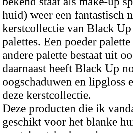
bekend staat als make-up sp
huid) weer een fantastisch m
kerstcollectie van Black Up 
palettes. Een poeder palett
andere palette bestaat uit 
daarnaast heeft Black Up no
oogschaduwen en lipgloss e
deze kerstcollectie.
Deze producten die ik vandaa
geschikt voor het blanke hu