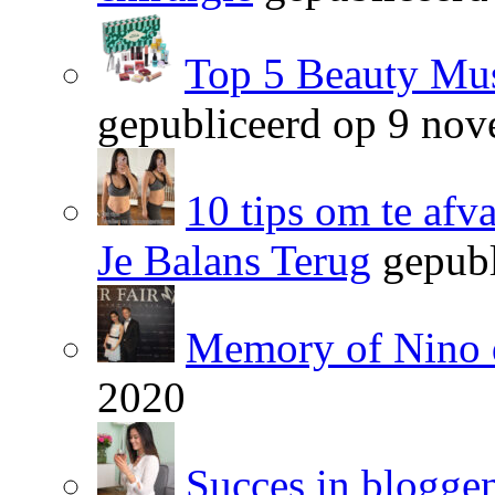
Top 5 Beauty Mus
gepubliceerd op 9 no
10 tips om te afv
Je Balans Terug
gepubl
Memory of Nino 
2020
Succes in blogge