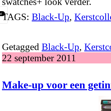
swatches+ look verder.
TAGS:
Black-Up
,
Kerstcoll
Getagged
Black-Up
,
Kerstco
22 september 2011
Make-up voor een getin