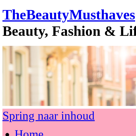
TheBeautyMusthaves
Beauty, Fashion & Li
Spring naar inhoud
Home