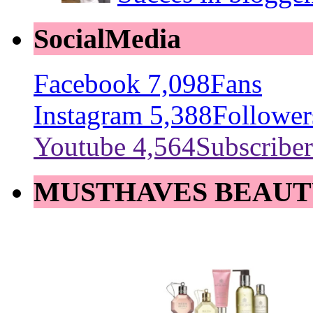
SocialMedia
Facebook
7,098
Fans
Instagram
5,388
Follower
Youtube
4,564
Subscriber
MUSTHAVES BEAUT