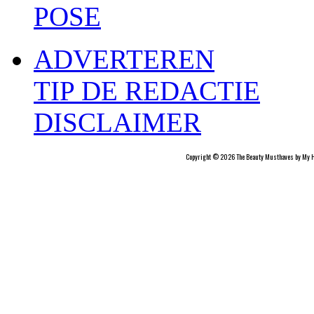
POSE
ADVERTEREN
TIP DE REDACTIE
DISCLAIMER
Copyright © 2026 The Beauty Musthaves by My H