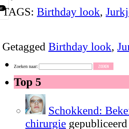
TAGS:
Birthday look
,
Jurkj
Getagged
Birthday look
,
Ju
Zoeken naar:
Top 5
Schokkend: Beken
chirurgie
gepubliceerd