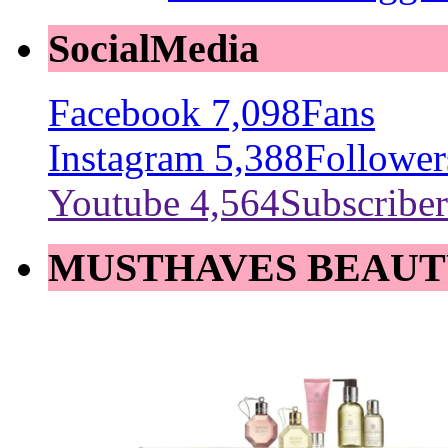
SocialMedia
Facebook
7,098
Fans
Instagram
5,388
Follower
Youtube
4,564
Subscriber
MUSTHAVES BEAUT