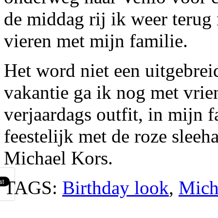
de middag rij ik weer terug 
vieren met mijn familie.
Het word niet een uitgebrei
vakantie ga ik nog met vrie
verjaardags outfit, in mijn 
feestelijk met de roze slee
Michael Kors.
TAGS:
Birthday look
,
Mich