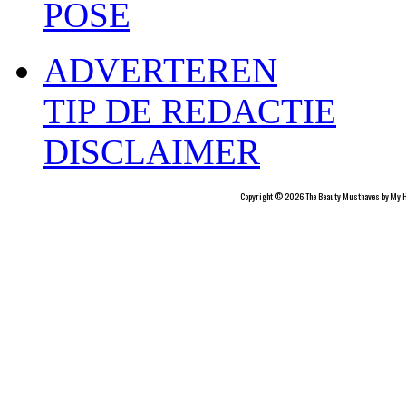
POSE
ADVERTEREN
TIP DE REDACTIE
DISCLAIMER
Copyright © 2026 The Beauty Musthaves by My H