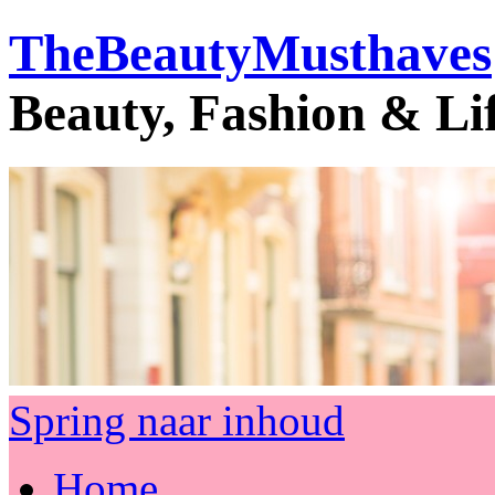
TheBeautyMusthaves
Beauty, Fashion & Li
Spring naar inhoud
Home