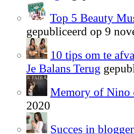
Top 5 Beauty Mus
gepubliceerd op 9 no
10 tips om te afv
Je Balans Terug
gepubl
Memory of Nino 
2020
Succes in blogge