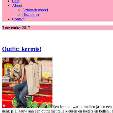
Cars
About
Aziatisch model
Disclaimer
Contact
3 november 2017
Outfit: kermis!
Een lekkere warme wollen jas en een pa
denk je al gauw aan een outfit met felle kleuren en toeters en bellen.