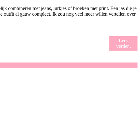
jk combineren met jeans, jurkjes of broeken met print. Een jas die je
 outfit al gauw compleet. Ik zou nog veel meer willen vertellen over
Lees
verder..