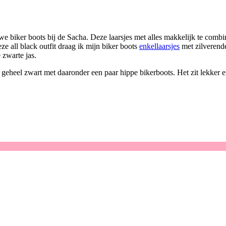
 biker boots bij de Sacha. Deze laarsjes met alles makkelijk te combiner
eze all black outfit draag ik mijn biker boots
enkellaarsjes
met zilverende
 zwarte jas.
in geheel zwart met daaronder een paar hippe bikerboots. Het zit lekker 