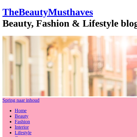
TheBeautyMusthaves
Beauty, Fashion & Lifestyle bl
Spring naar inhoud
Home
Beauty
Fashion
Interior
Lifestyle