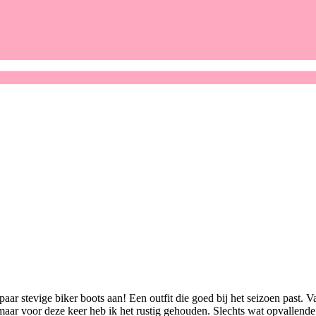
ar stevige biker boots aan! Een outfit die goed bij het seizoen past. V
. maar voor deze keer heb ik het rustig gehouden. Slechts wat opvallende