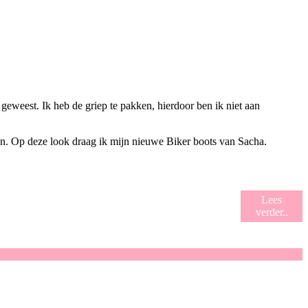
geweest. Ik heb de griep te pakken, hierdoor ben ik niet aan
oien. Op deze look draag ik mijn nieuwe Biker boots van Sacha.
Lees
verder..