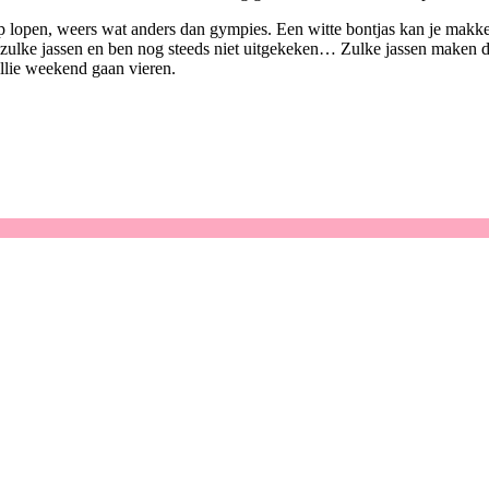
 lopen, weers wat anders dan gympies. Een witte bontjas kan je makkeli
n zulke jassen en ben nog steeds niet uitgekeken… Zulke jassen maken de
jullie weekend gaan vieren.