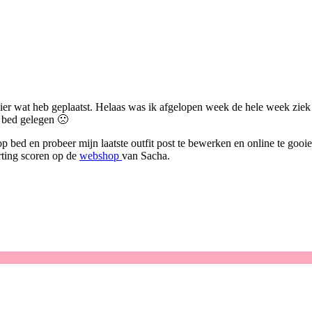
ier wat heb geplaatst. Helaas was ik afgelopen week de hele week ziek 
 bed gelegen 🙁
op bed en probeer mijn laatste outfit post te bewerken en online te go
ting scoren op de
webshop
van Sacha.