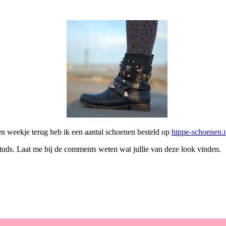
Een weekje terug heb ik een aantal schoenen besteld op
hippe-schoenen.
tuds. Laat me bij de comments weten wat jullie van deze look vinden.