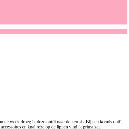
an de week droeg ik deze outfit naar de kermis. Bij een kermis outfit
 accessoires en knal roze op de lippen vind ik prima zat.