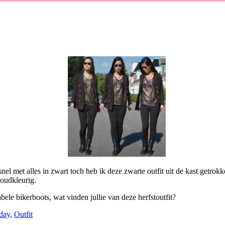
snel met alles in zwart toch heb ik deze zwarte outfit uit de kast getro
goudkleurig.
ele bikerboots, wat vinden jullie van deze herfstoutfit?
day
,
Outfit