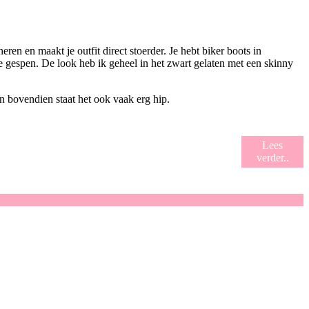
en en maakt je outfit direct stoerder. Je hebt biker boots in
 gespen. De look heb ik geheel in het zwart gelaten met een skinny
en bovendien staat het ook vaak erg hip.
Lees
verder..