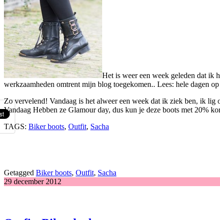
Het is weer een week geleden dat ik h
werkzaamheden omtrent mijn blog toegekomen.. Lees: hele dagen op
Zo vervelend! Vandaag is het alweer een week dat ik ziek ben, ik lig 
Vandaag Hebben ze Glamour day, dus kun je deze boots met 20% kor
TAGS:
Biker boots
,
Outfit
,
Sacha
Getagged
Biker boots
,
Outfit
,
Sacha
29 december 2012