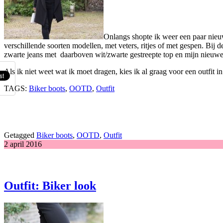
Onlangs shopte ik weer een paar nieuwe
verschillende soorten modellen, met veters, ritjes of met gespen. Bij d
zwarte jeans met daarboven wit/zwarte gestreepte top en mijn nieuwe
Als ik niet weet wat ik moet dragen, kies ik al graag voor een outfit 
TAGS:
Biker boots
,
OOTD
,
Outfit
Getagged
Biker boots
,
OOTD
,
Outfit
2 april 2016
Outfit: Biker look