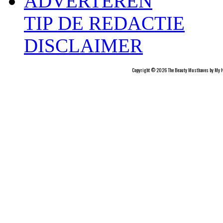
ADVERTEREN
TIP DE REDACTIE
DISCLAIMER
Copyright © 2026 The Beauty Musthaves by My H