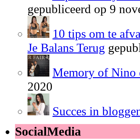
gepubliceerd op 9 no
10 tips om te afv
Je Balans Terug
gepubl
Memory of Nino 
2020
Succes in blogge
SocialMedia