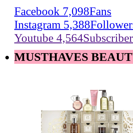
Facebook
7,098
Fans
Instagram
5,388
Follower
Youtube
4,564
Subscriber
MUSTHAVES BEAUT