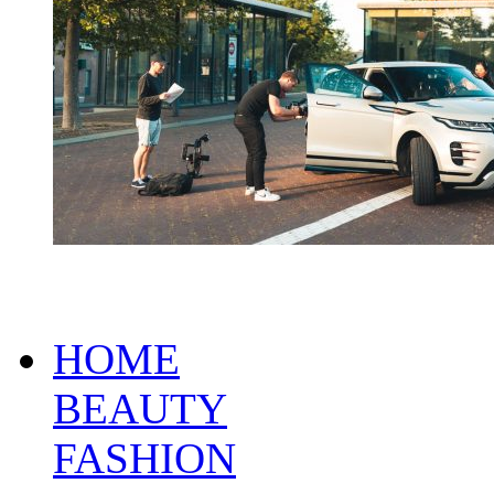
HOME
BEAUTY
FASHION