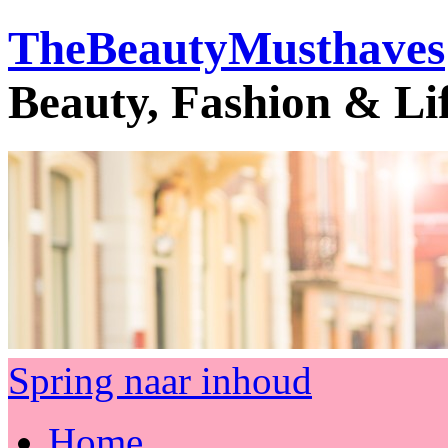
TheBeautyMusthaves
Beauty, Fashion & Li
Spring naar inhoud
Home