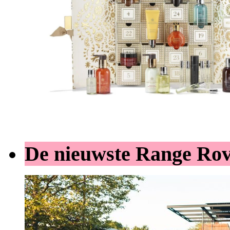
De nieuwste Range Ro