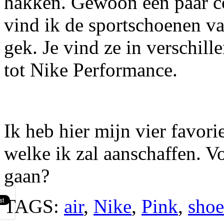
hakken. Gewoon een paar c
vind ik de sportschoenen va
gek. Je vind ze in verschil
tot Nike Performance.
Ik heb hier mijn vier favor
welke ik zal aanschaffen. Vo
gaan?
TAGS:
air
,
Nike
,
Pink
,
shoe