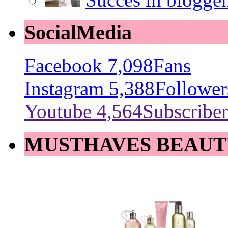
SocialMedia
Facebook
7,098
Fans
Instagram
5,388
Follower
Youtube
4,564
Subscriber
MUSTHAVES BEAUT