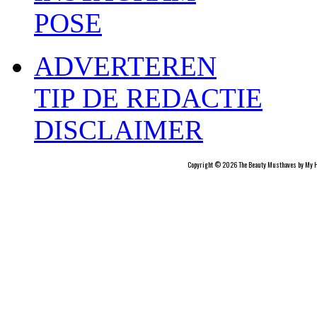
POSE
ADVERTEREN
TIP DE REDACTIE
DISCLAIMER
Copyright © 2026 The Beauty Musthaves by My H