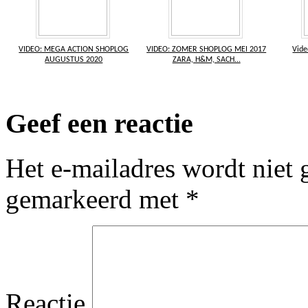
VIDEO: MEGA ACTION SHOPLOG
VIDEO: ZOMER SHOPLOG MEI 2017
Vide
AUGUSTUS 2020
ZARA, H&M, SACH...
Geef een reactie
Het e-mailadres wordt niet 
gemarkeerd met
*
Reactie