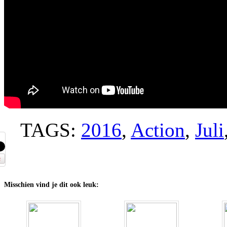
TAGS:
2016
,
Action
,
Juli
Misschien vind je dit ook leuk: