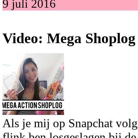
9 juli 2016
Video: Mega Shoplog 
Als je mij op Snapchat volgt
flink ben losgeslagen bij d