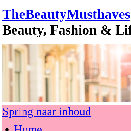
TheBeautyMusthaves
Beauty, Fashion & Li
Spring naar inhoud
Home