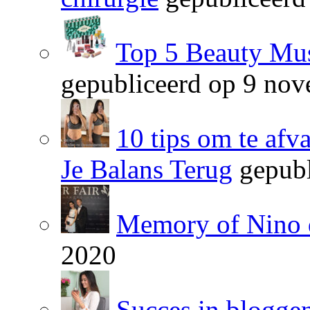
Top 5 Beauty Mus
gepubliceerd op 9 no
10 tips om te afv
Je Balans Terug
gepubl
Memory of Nino 
2020
Succes in blogge