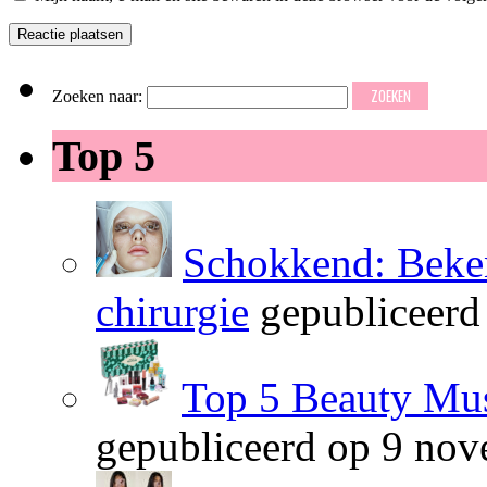
Zoeken naar:
Top 5
Schokkend: Beken
chirurgie
gepubliceerd
Top 5 Beauty Mus
gepubliceerd op 9 no