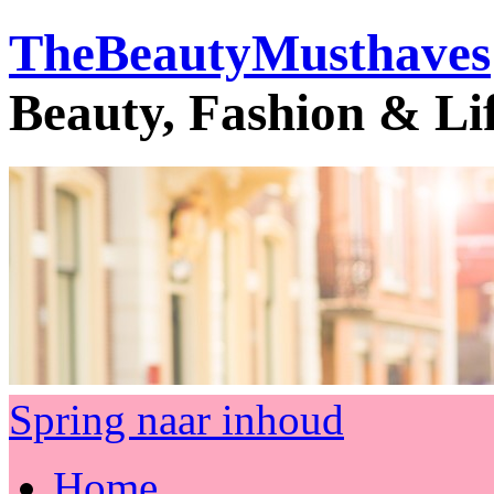
TheBeautyMusthaves
Beauty, Fashion & Li
Spring naar inhoud
Home