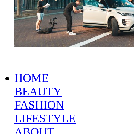
HOME
BEAUTY
FASHION
LIFESTYLE
ABOUT