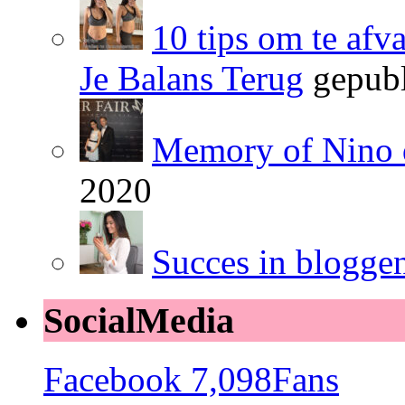
10 tips om te afv
Je Balans Terug
gepubl
Memory of Nino 
2020
Succes in blogge
SocialMedia
Facebook
7,098
Fans