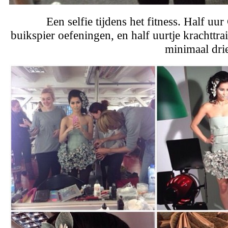
Een selfie tijdens het fitness. Half uur
buikspier oefeningen, en half uurtje krachttra
minimaal dri