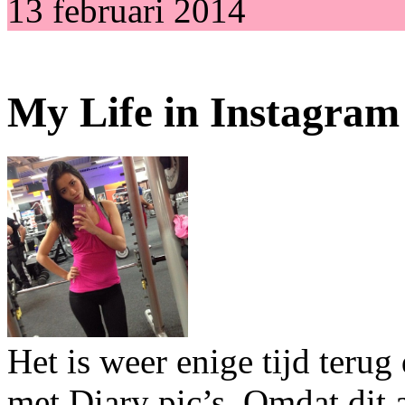
13 februari 2014
My Life in Instagram
Het is weer enige tijd terug
met Diary pic’s. Omdat dit a