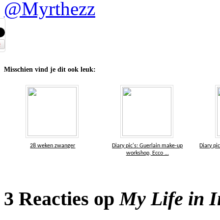
@Myrthezz
Misschien vind je dit ook leuk:
28 weken zwanger
Diary pic's: Guerlain make-up
Diary pi
workshop, Ecco ...
3 Reacties op
My Life in 