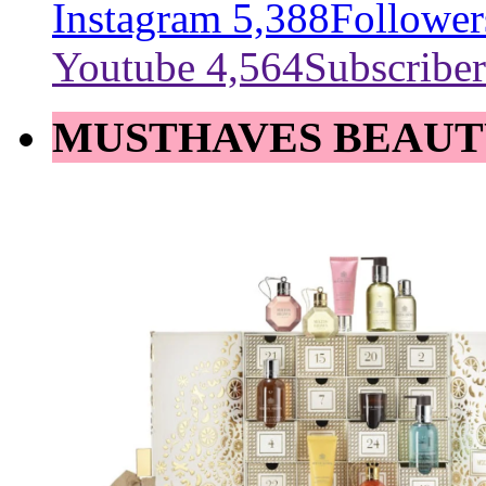
Instagram
5,388
Follower
Youtube
4,564
Subscriber
MUSTHAVES BEAUT