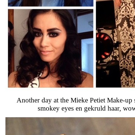
Another day at the Mieke Petiet Make-up 
smokey eyes en gekruld haar, wo