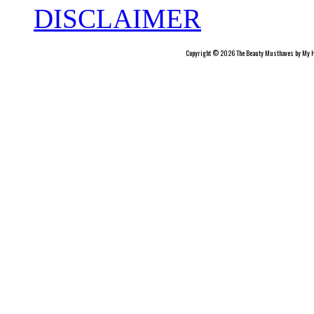
DISCLAIMER
Copyright © 2026 The Beauty Musthaves by My H