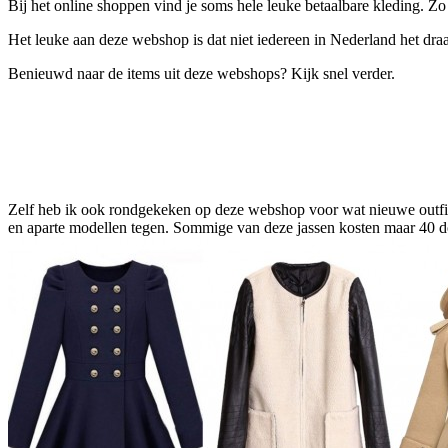
Bij het online shoppen vind je soms hele leuke betaalbare kleding. 
Het leuke aan deze webshop is dat niet iedereen in Nederland het draa
Benieuwd naar de items uit deze webshops? Kijk snel verder.
Zelf heb ik ook rondgekeken op deze webshop voor wat nieuwe outfits.
en aparte modellen tegen. Sommige van deze jassen kosten maar 40 do