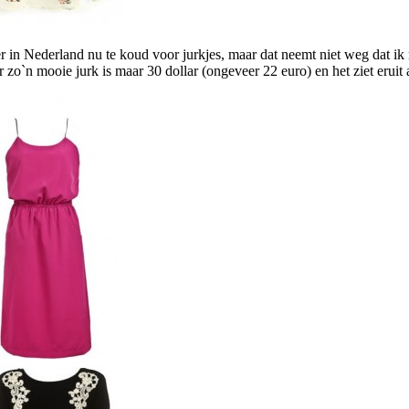
er in Nederland nu te koud voor jurkjes, maar dat neemt niet weg dat ik
 zo`n mooie jurk is maar 30 dollar (ongeveer 22 euro) en het ziet eruit a