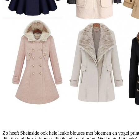
Zo heeft Sheinside ook hele leuke blouses met bloemen en vogel pri
dit zijn wel de zes blouses die ik zelf zal dragen. Welke vind jij leuk?