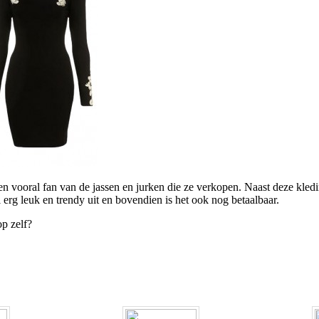
ben vooral fan van de jassen en jurken die ze verkopen. Naast deze kle
al erg leuk en trendy uit en bovendien is het ook nog betaalbaar.
p zelf?