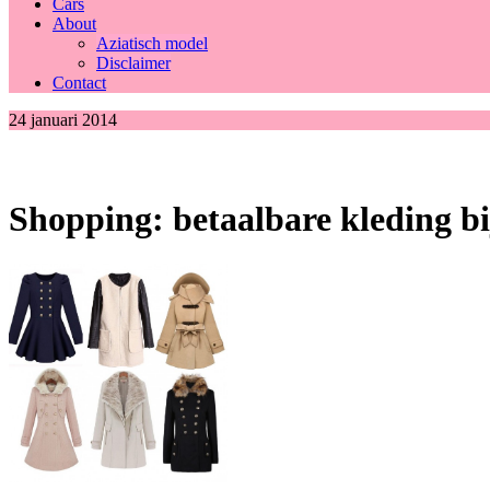
Cars
About
Aziatisch model
Disclaimer
Contact
24 januari 2014
Shopping: betaalbare kleding bi