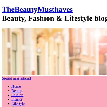
TheBeautyMusthaves
Beauty, Fashion & Lifestyle bl
Spring naar inhoud
Home
Beauty
Fashion
Interior
Lifestyle