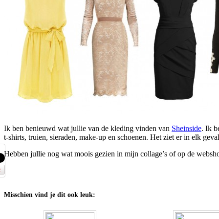
Ik ben benieuwd wat jullie van de kleding vinden van
Sheinside
. Ik 
t-shirts, truien, sieraden, make-up en schoenen. Het ziet er in elk gev
Hebben jullie nog wat moois gezien in mijn collage’s of op de websho
Misschien vind je dit ook leuk: