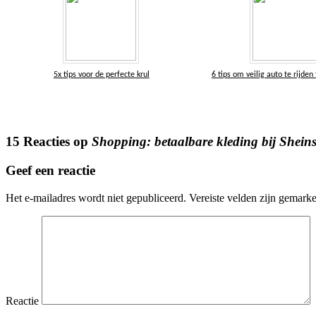
5x tips voor de perfecte krul
6 tips om veilig auto te rijden 
15 Reacties op
Shopping: betaalbare kleding bij Sheins
Geef een reactie
Het e-mailadres wordt niet gepubliceerd.
Vereiste velden zijn gemark
Reactie