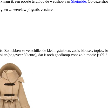
Zo kwam ik een poosje terug op de webshop van
Sheinside.
Op deze shop 
gt en ze wereldwijd gratis versturen.
 Zo hebben ze verschillende kledingstukken, zoals blouses, topjes, br
llar (ongeveer 30 euro), dat is toch goedkoop voor zo’n mooie jas??!!