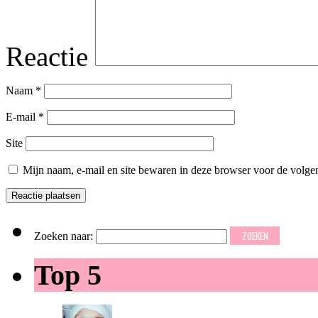
Reactie
Naam
*
E-mail
*
Site
Mijn naam, e-mail en site bewaren in deze browser voor de volgen
Zoeken naar:
Top 5