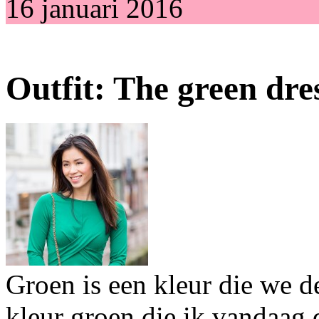
16 januari 2016
Outfit: The green dre
Groen is een kleur die we d
kleur groen die ik vandaag