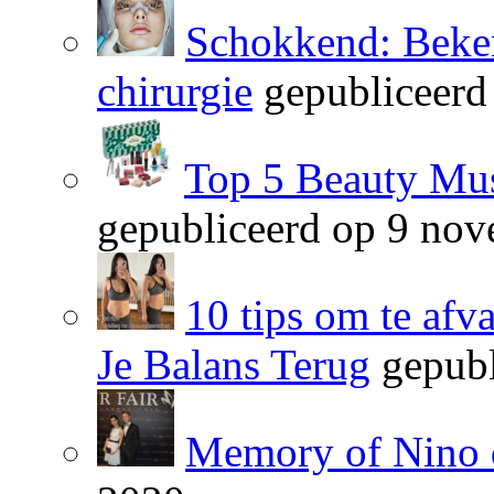
Schokkend: Beken
chirurgie
gepubliceerd
Top 5 Beauty Mus
gepubliceerd op 9 no
10 tips om te afv
Je Balans Terug
gepubl
Memory of Nino 