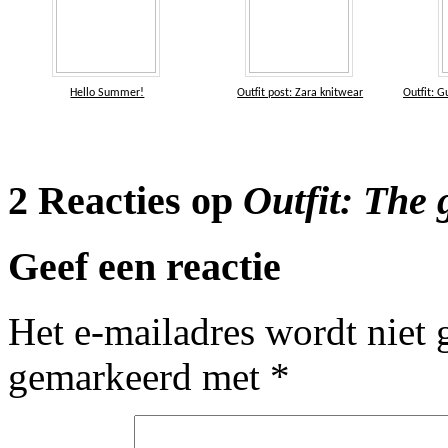
Hello Summer!
Outfit post: Zara knitwear
Outfit: G
2 Reacties op
Outfit: The 
Geef een reactie
Het e-mailadres wordt niet 
gemarkeerd met
*