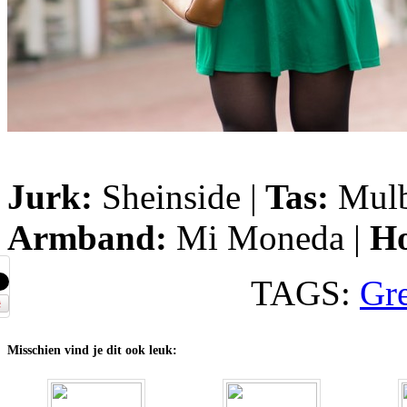
Jurk:
Sheinside |
Tas:
Mulb
Armband:
Mi Moneda |
Ho
TAGS:
Gre
Misschien vind je dit ook leuk: