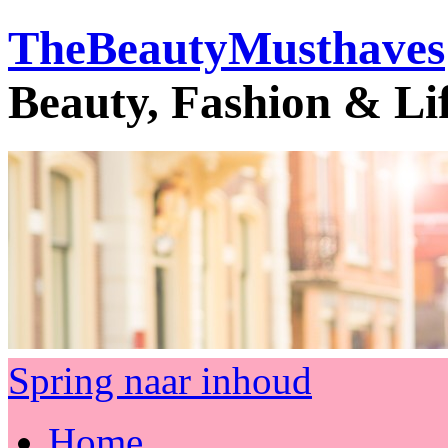
TheBeautyMusthaves
Beauty, Fashion & Li
Spring naar inhoud
Home