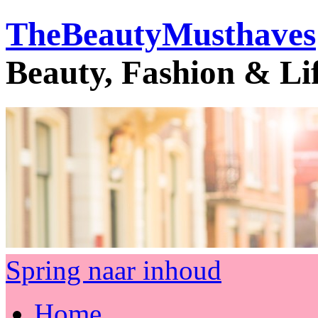
TheBeautyMusthaves
Beauty, Fashion & Li
Spring naar inhoud
Home