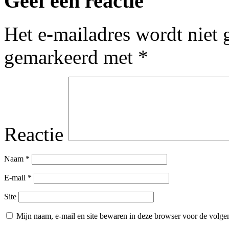
Geef een reactie
Het e-mailadres wordt niet 
gemarkeerd met
*
Reactie
Naam
*
E-mail
*
Site
Mijn naam, e-mail en site bewaren in deze browser voor de volgen