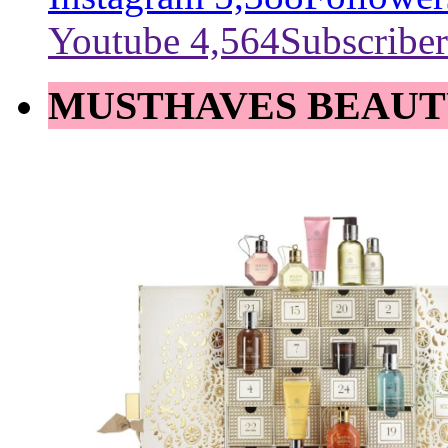
Youtube
4,564
Subscriber
MUSTHAVES BEAUT