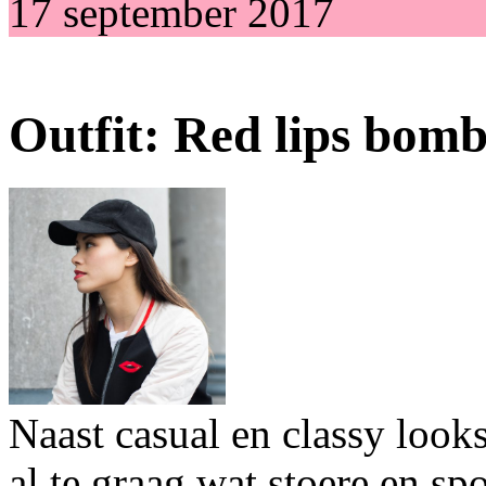
17 september 2017
Outfit: Red lips bom
Naast casual en classy look
al te graag wat stoere en sp