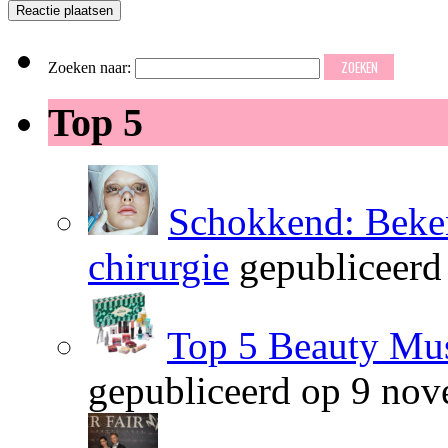
Zoeken naar:
Top 5
Schokkend: Beken
chirurgie
gepubliceerd
Top 5 Beauty Mus
gepubliceerd op 9 no