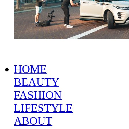
HOME
BEAUTY
FASHION
LIFESTYLE
ABOUT