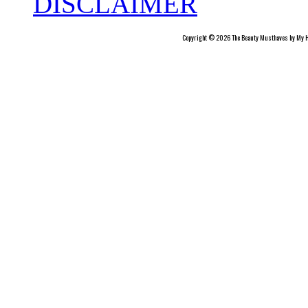
DISCLAIMER
Copyright © 2026 The Beauty Musthaves by My H