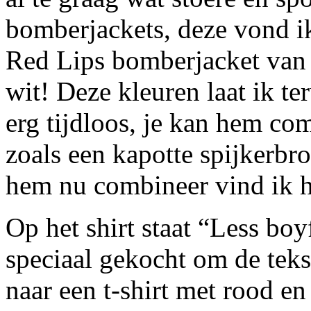
bomberjackets, deze vond ik
Red Lips bomberjacket van
wit! Deze kleuren laat ik ter
erg tijdloos, je kan hem c
zoals een kapotte spijkerbro
hem nu combineer vind ik h
Op het shirt staat “Less boy
speciaal gekocht om de teks
naar een t-shirt met rood e