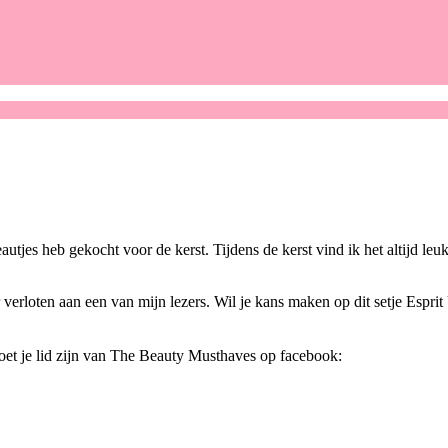
deautjes heb gekocht voor de kerst. Tijdens de kerst vind ik het altijd le
r verloten aan een van mijn lezers. Wil je kans maken op dit setje Espr
oet je lid zijn van The Beauty Musthaves op facebook: