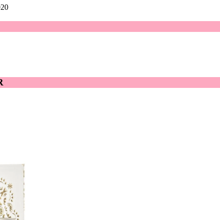
020
R