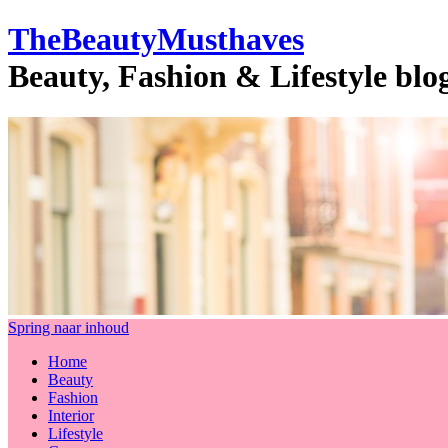
TheBeautyMusthaves
Beauty, Fashion & Lifestyle bl
Spring naar inhoud
Home
Beauty
Fashion
Interior
Lifestyle