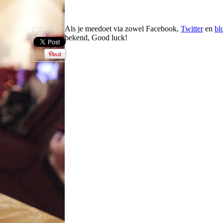
Als je meedoet via zowel Facebook,
Twitter
en
bl
bekend, Good luck!