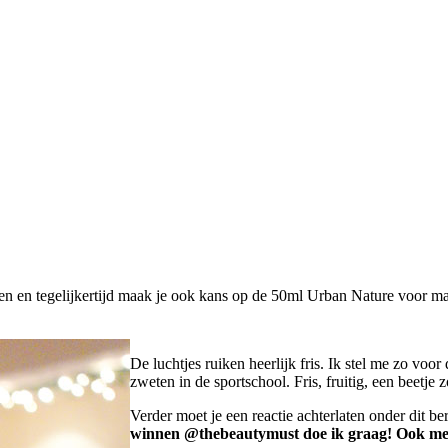
 en tegelijkertijd maak je ook kans op de 50ml Urban Nature voor man
De luchtjes ruiken heerlijk fris. Ik stel me zo voor
zweten in de sportschool. Fris, fruitig, een beetje z
Verder moet je een reactie achterlaten onder dit be
winnen @thebeautymust doe ik graag! Ook me