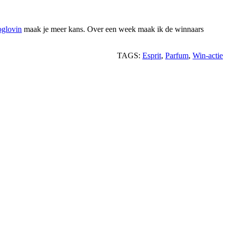
oglovin
maak je meer kans. Over een week maak ik de winnaars
TAGS:
Esprit
,
Parfum
,
Win-actie