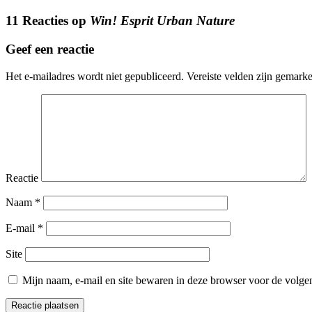
11 Reacties op
Win! Esprit Urban Nature
Geef een reactie
Het e-mailadres wordt niet gepubliceerd.
Vereiste velden zijn gemark
Reactie
Naam
*
E-mail
*
Site
Mijn naam, e-mail en site bewaren in deze browser voor de volgen