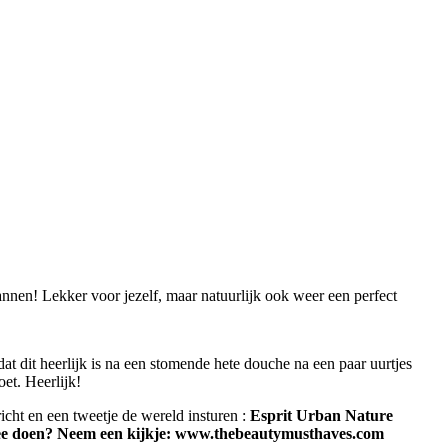
nen! Lekker voor jezelf, maar natuurlijk ook weer een perfect
 dat dit heerlijk is na een stomende hete douche na een paar uurtjes
oet. Heerlijk!
richt en een tweetje de wereld insturen :
Esprit Urban Nature
e doen? Neem een kijkje: www.thebeautymusthaves.com