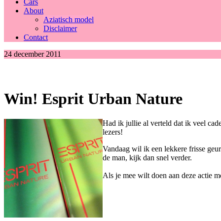
Cars
About
Aziatisch model
Disclaimer
Contact
24 december 2011
Win! Esprit Urban Nature
Had ik jullie al verteld dat ik veel ca
lezers!
Vandaag wil ik een lekkere frisse geu
de man, kijk dan snel verder.
Als je mee wilt doen aan deze actie m