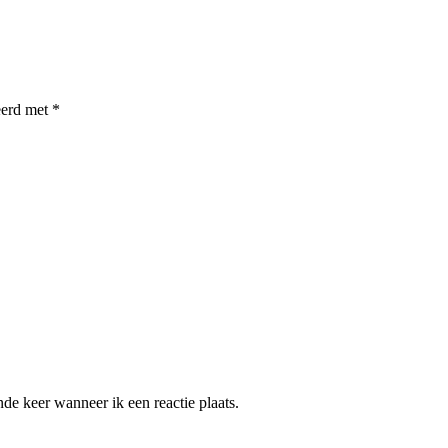
eerd met
*
de keer wanneer ik een reactie plaats.