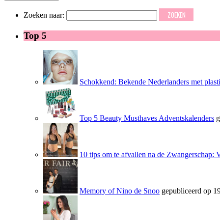
Zoeken naar:
Top 5
Schokkend: Bekende Nederlanders met plasti
Top 5 Beauty Musthaves Adventskalenders
g
10 tips om te afvallen na de Zwangerschap: 
Memory of Nino de Snoo
gepubliceerd op 19