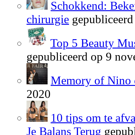
Schokkend: Beken
chirurgie
gepubliceerd
Top 5 Beauty Mus
gepubliceerd op 9 no
Memory of Nino 
2020
10 tips om te afv
Je Balans Terug
gepubl