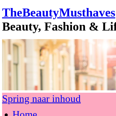
TheBeautyMusthaves
Beauty, Fashion & Li
Spring naar inhoud
Home