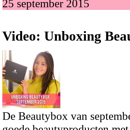
25 september 2015
Video: Unboxing Bea
De Beautybox van septembe
goede beautyproducten met 