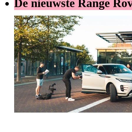
De nieuwste Range Ro