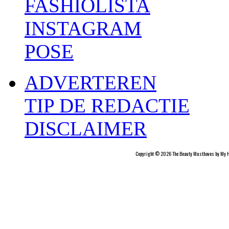
FASHIOLISTA
INSTAGRAM
POSE
ADVERTEREN
TIP DE REDACTIE
DISCLAIMER
Copyright © 2026 The Beauty Musthaves by My H