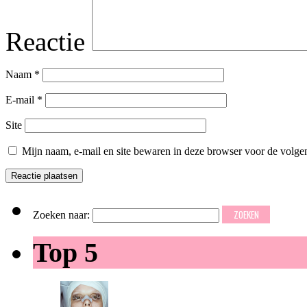
Reactie
Naam
*
E-mail
*
Site
Mijn naam, e-mail en site bewaren in deze browser voor de volgen
Zoeken naar:
Top 5