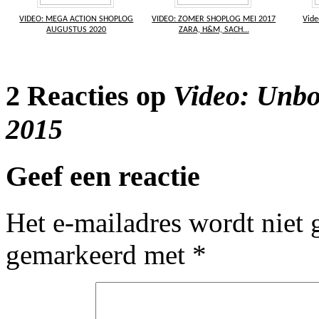
VIDEO: MEGA ACTION SHOPLOG
VIDEO: ZOMER SHOPLOG MEI 2017
Vide
AUGUSTUS 2020
ZARA, H&M, SACH...
2 Reacties op
Video: Unbo
2015
Geef een reactie
Het e-mailadres wordt niet 
gemarkeerd met
*