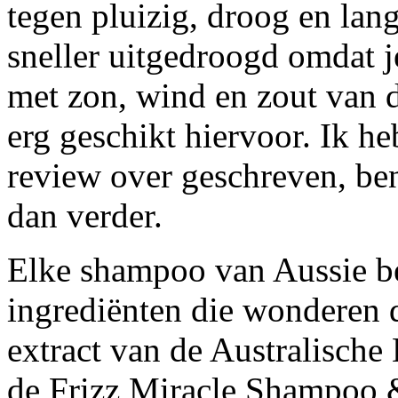
tegen pluizig, droog en lang
sneller uitgedroogd omdat 
met zon, wind en zout van de
erg geschikt hiervoor. Ik heb
review over geschreven, be
dan verder.
Elke shampoo van Aussie b
ingrediënten die wonderen d
extract van de Australisch
de Frizz Miracle Shampoo &