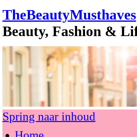
TheBeautyMusthaves
Beauty, Fashion & Li
Spring naar inhoud
Home