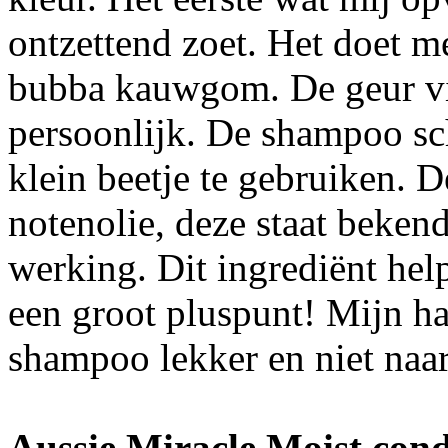
ontzettend zoet. Het doet 
bubba kauwgom. De geur vin
persoonlijk. De shampoo sc
klein beetje te gebruiken.
notenolie, deze staat beken
werking. Dit ingrediënt help
een groot pluspunt! Mijn ha
shampoo lekker en niet naa
Aussie Miracle Moist cond