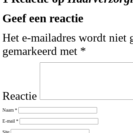
Geef een reactie
Het e-mailadres wordt niet 
gemarkeerd met
*
Reactie
Naam
*
E-mail
*
Site