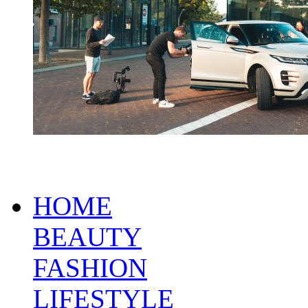
HOME
BEAUTY
FASHION
LIFESTYLE