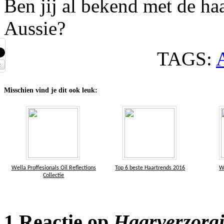
Ben jij al bekend met de ha
Aussie?
TAGS:
Misschien vind je dit ook leuk:
Wella Proffesionals Oil Reflections
Top 6 beste Haartrends 2016
W
Collectie
1 Reactie op
Haarverzorgi