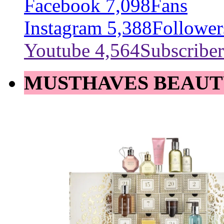
Facebook
7,098
Fans
Instagram
5,388
Follower
Youtube
4,564
Subscriber
MUSTHAVES BEAUT