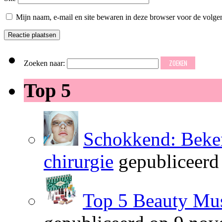
Mijn naam, e-mail en site bewaren in deze browser voor de volgen
Zoeken naar:
Top 5
Schokkend: Beken
chirurgie
gepubliceerd
Top 5 Beauty Mus