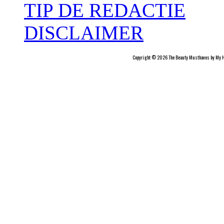
TIP DE REDACTIE
DISCLAIMER
Copyright © 2026 The Beauty Musthaves by My H