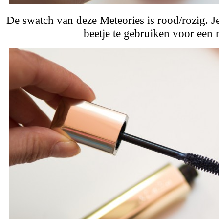
De swatch van deze Meteories is rood/rozig. Je
beetje te gebruiken voor een n