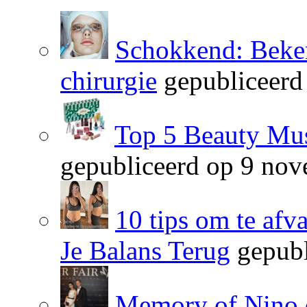
Schokkend: Beken
chirurgie
gepubliceerd
Top 5 Beauty Mus
gepubliceerd op 9 no
10 tips om te afv
Je Balans Terug
gepubl
Memory of Nino 