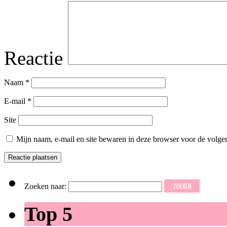
Reactie
Naam
*
E-mail
*
Site
Mijn naam, e-mail en site bewaren in deze browser voor de volgen
Zoeken naar:
Top 5