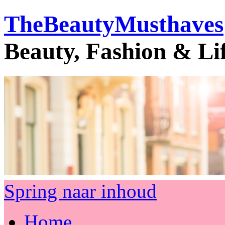
TheBeautyMusthaves
Beauty, Fashion & Li
Spring naar inhoud
Home