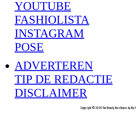
YOUTUBE
FASHIOLISTA
INSTAGRAM
POSE
ADVERTEREN
TIP DE REDACTIE
DISCLAIMER
Copyright © 2026 The Beauty Musthaves by My H