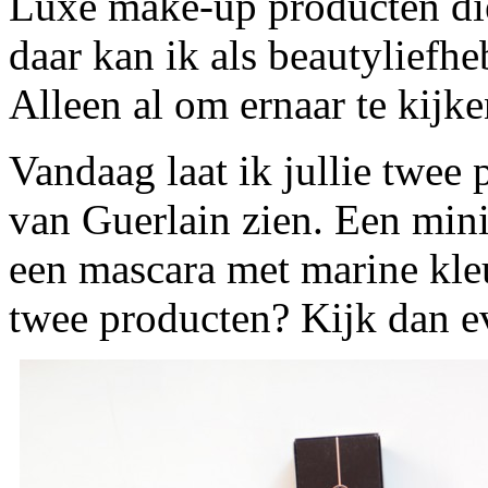
Luxe make-up producten die
daar kan ik als beautyliefh
Alleen al om ernaar te kijke
Vandaag laat ik jullie twee 
van Guerlain zien. Een mini
een mascara met marine kle
twee producten? Kijk dan e