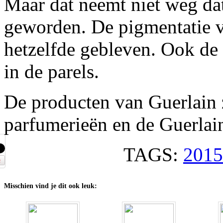
Maar dat neemt niet weg dat
geworden. De pigmentatie va
hetzelfde gebleven. Ook de h
in de parels.
De producten van Guerlain z
parfumerieën en de Guerlain
TAGS:
2015
Misschien vind je dit ook leuk: