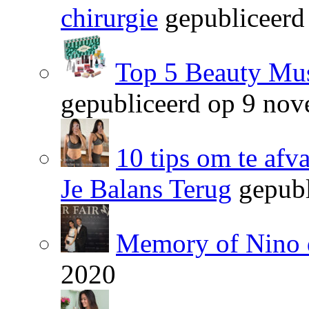
chirurgie
gepubliceerd
Top 5 Beauty Mus
gepubliceerd op 9 no
10 tips om te afv
Je Balans Terug
gepubl
Memory of Nino 
2020