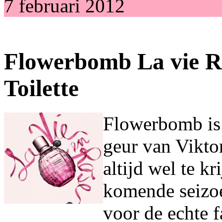
7 februari 2012
Flowerbomb La vie R
Toilette
Flowerbomb is 
geur van Vikto
altijd wel te k
komende seizoe
voor de echte f