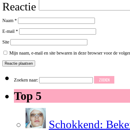
Reactie
Naam
*
E-mail
*
Site
Mijn naam, e-mail en site bewaren in deze browser voor de volgen
Zoeken naar:
Top 5
Schokkend: Beken