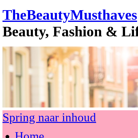
TheBeautyMusthaves
Beauty, Fashion & Li
Spring naar inhoud
Home