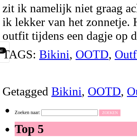
zit ik namelijk niet graag 
ik lekker van het zonnetje. 
outfit tijdens een dagje op 
TAGS:
Bikini
,
OOTD
,
Outf
Getagged
Bikini
,
OOTD
,
Ou
Zoeken naar:
Top 5