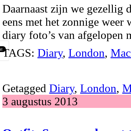
Daarnaast zijn we gezellig
eens met het zonnige weer 
diary foto’s van afgelopen 
TAGS:
Diary
,
London
,
Mac
Getagged
Diary
,
London
,
M
3 augustus 2013