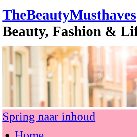
TheBeautyMusthaves
Beauty, Fashion & Li
Spring naar inhoud
Home