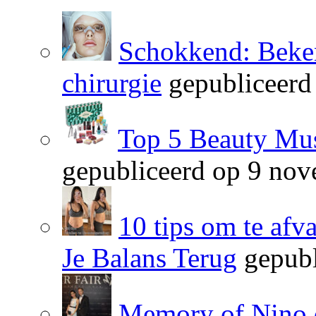
Schokkend: Beken
chirurgie
gepubliceerd
Top 5 Beauty Mus
gepubliceerd op 9 no
10 tips om te afv
Je Balans Terug
gepubl
Memory of Nino 