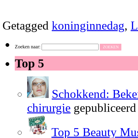
Getagged
koninginnedag
,
L
Zoeken naar:
Top 5
Schokkend: Beken
chirurgie
gepubliceerd
Top 5 Beauty Mus