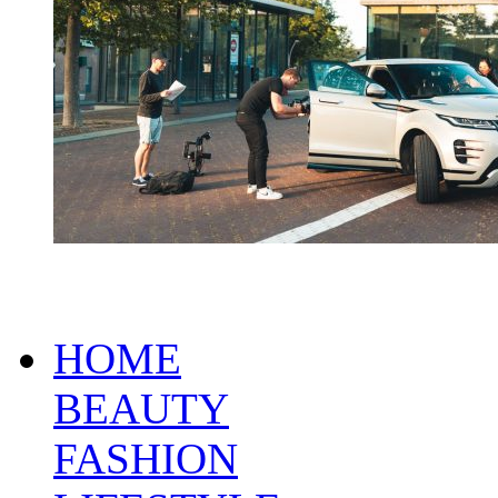
HOME
BEAUTY
FASHION