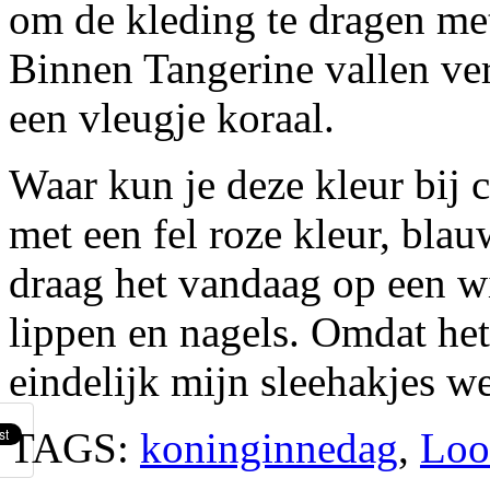
om de kleding te dragen met
Binnen Tangerine vallen vers
een vleugje koraal.
Waar kun je deze kleur bij
met een fel roze kleur, blau
draag het vandaag op een wi
lippen en nagels. Omdat het
eindelijk mijn sleehakjes we
TAGS:
koninginnedag
,
Loo