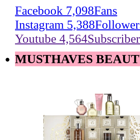
Facebook
7,098
Fans
Instagram
5,388
Follower
Youtube
4,564
Subscriber
MUSTHAVES BEAUT