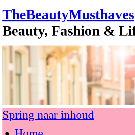
TheBeautyMusthaves
Beauty, Fashion & Li
Spring naar inhoud
Home