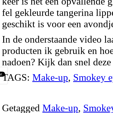
keer is het een opvallende
fel gekleurde tangerina lip
geschikt is voor een avondj
In de onderstaande video laa
producten ik gebruik en hoe 
nadoen? Kijk dan snel deze
TAGS:
Make-up
,
Smokey e
Getagged
Make-up
,
Smokey