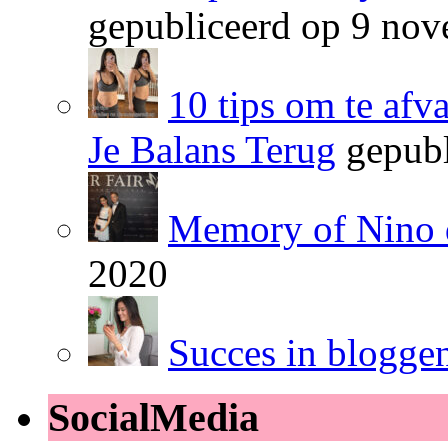
gepubliceerd op 9 no
10 tips om te afv
Je Balans Terug
gepubl
Memory of Nino 
2020
Succes in blogge
SocialMedia