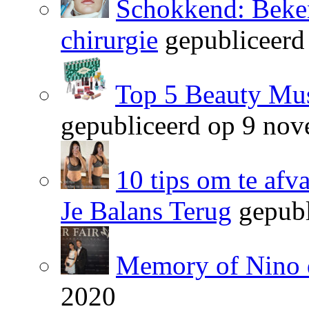
Schokkend: Beken
chirurgie
gepubliceerd
Top 5 Beauty Mus
gepubliceerd op 9 no
10 tips om te afv
Je Balans Terug
gepubl
Memory of Nino 
2020