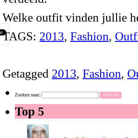
Welke outfit vinden jullie h
TAGS:
2013
,
Fashion
,
Outf
Getagged
2013
,
Fashion
,
Ou
Zoeken naar:
Top 5