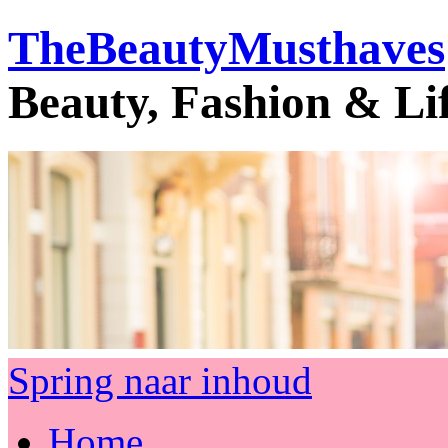
TheBeautyMusthaves
Beauty, Fashion & Li
Spring naar inhoud
Home