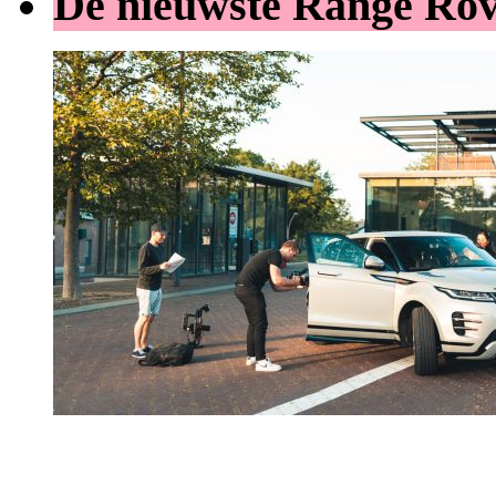
De nieuwste Range Ro