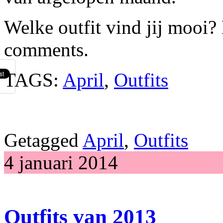
Welke outfit vind jij mooi? 
comments.
TAGS:
April
,
Outfits
Getagged
April
,
Outfits
4 januari 2014
Outfits van 2013