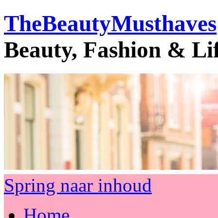
TheBeautyMusthaves
Beauty, Fashion & Li
Spring naar inhoud
Home