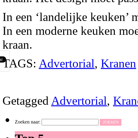
In een ‘landelijke keuken’ 
In een moderne keuken moe
kraan.
TAGS:
Advertorial
,
Kranen
Getagged
Advertorial
,
Kran
Zoeken naar: