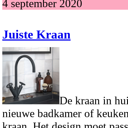
4 september 2020
Juiste Kraan
De kraan in hu
nieuwe badkamer of keuken
kraan. Het design moet passe