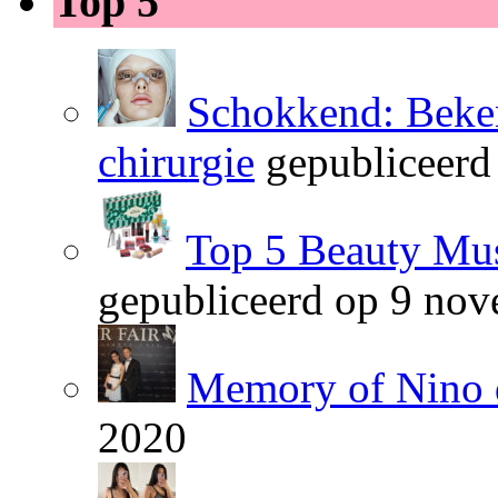
Top 5
Schokkend: Beken
chirurgie
gepubliceerd
Top 5 Beauty Mus
gepubliceerd op 9 no
Memory of Nino 
2020