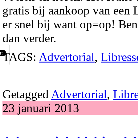
gratis bij aankoop van een
er snel bij want op=op! Ben
dan verder.
TAGS:
Advertorial
,
Libress
Getagged
Advertorial
,
Libr
23 januari 2013