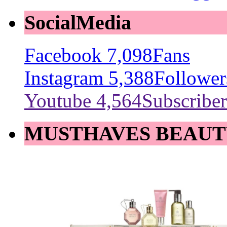
SocialMedia
Facebook
7,098
Fans
Instagram
5,388
Follower
Youtube
4,564
Subscriber
MUSTHAVES BEAUT