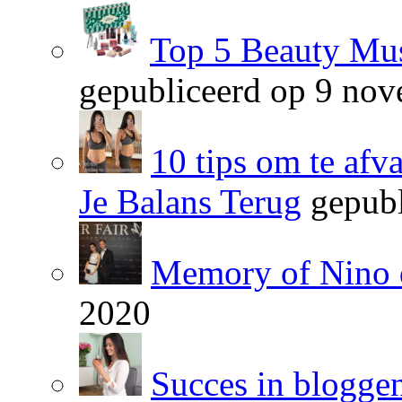
Top 5 Beauty Mus
gepubliceerd op 9 no
10 tips om te afv
Je Balans Terug
gepubl
Memory of Nino 
2020
Succes in blogge