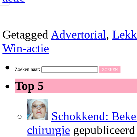
Getagged
Advertorial
,
Lekk
Win-actie
Zoeken naar:
Top 5
Schokkend: Beken
chirurgie
gepubliceerd