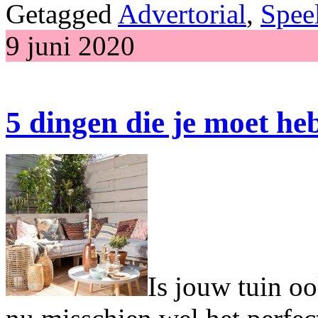
Getagged
Advertorial
,
Speel
9 juni 2020
5 dingen die je moet heb
Is jouw tuin o