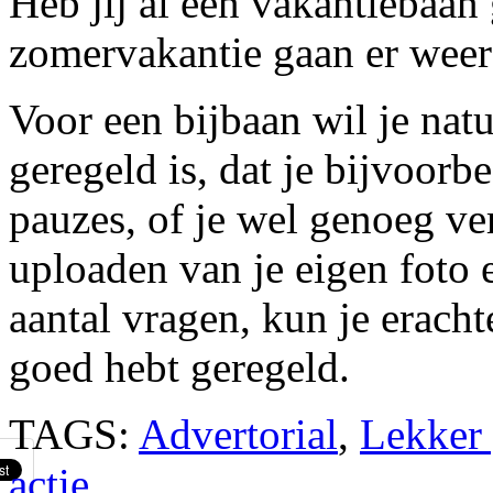
Heb jij al een vakantiebaan
zomervakantie gaan er weer
Voor een bijbaan wil je natu
geregeld is, dat je bijvoorb
pauzes, of je wel genoeg ve
uploaden van je eigen foto
aantal vragen, kun je eracht
goed hebt geregeld.
TAGS:
Advertorial
,
Lekker 
actie