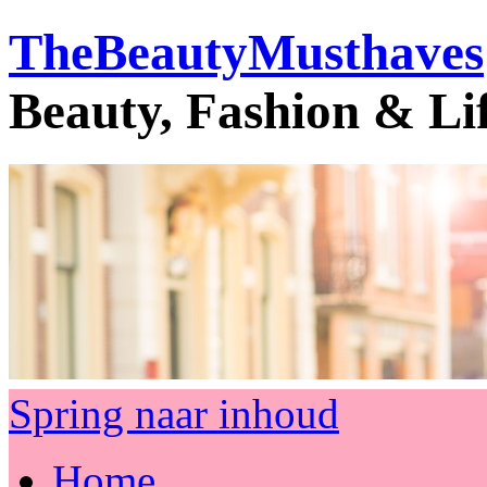
TheBeautyMusthaves
Beauty, Fashion & Li
Spring naar inhoud
Home