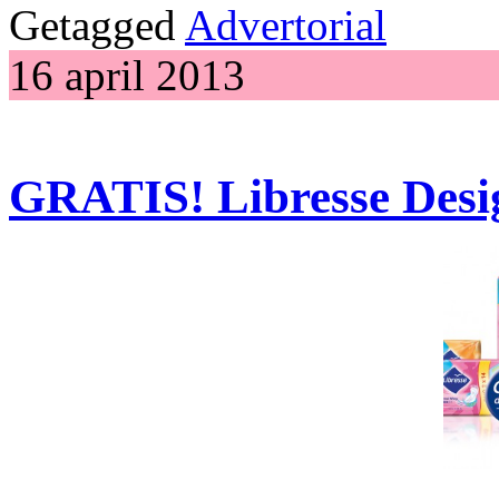
Getagged
Advertorial
16 april 2013
GRATIS! Libresse Desig