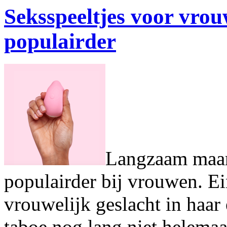
Seksspeeltjes voor vro
populairder
Langzaam maar 
populairder bij vrouwen. E
vrouwelijk geslacht in haar
taboe nog lang niet helemaa