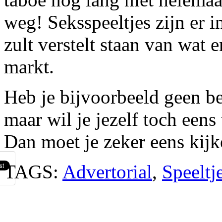
weg! Seksspeeltjes zijn er i
zult verstelt staan van wat e
markt.
Heb je bijvoorbeeld geen be
maar wil je jezelf toch een
Dan moet je zeker eens kij
TAGS:
Advertorial
,
Speeltj