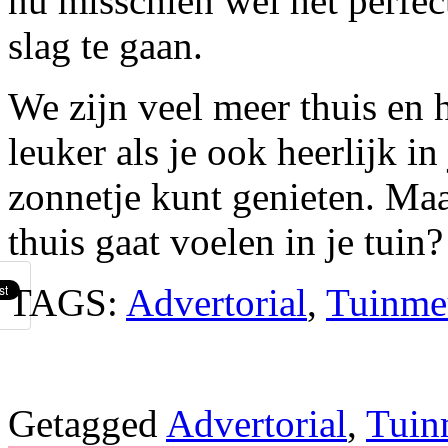
nu misschien wel het perf
slag te gaan.
We zijn veel meer thuis en h
leuker als je ook heerlijk in
zonnetje kunt genieten. Maar
thuis gaat voelen in je tuin?
TAGS:
Advertorial
,
Tuinme
Getagged
Advertorial
,
Tuin