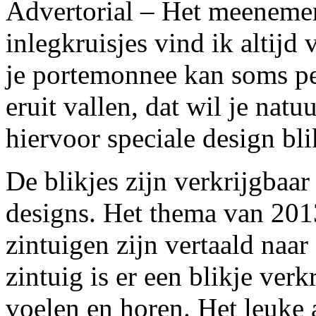
Advertorial – Het meenem
inlegkruisjes vind ik altijd 
je portemonnee kan soms p
eruit vallen, dat wil je natu
hiervoor speciale design bli
De blikjes zijn verkrijgbaar
designs. Het thema van 2013
zintuigen zijn vertaald naa
zintuig is er een blikje verk
voelen en horen. Het leuke a