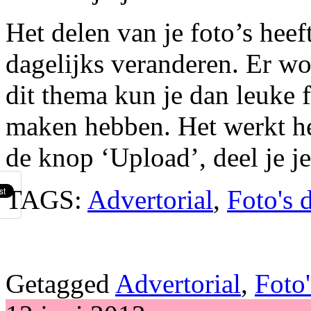
Het delen van je foto’s hee
dagelijks veranderen. Er w
dit thema kun je dan leuke f
maken hebben. Het werkt he
de knop ‘Upload’, deel je je
TAGS:
Advertorial
,
Foto's 
Getagged
Advertorial
,
Foto'