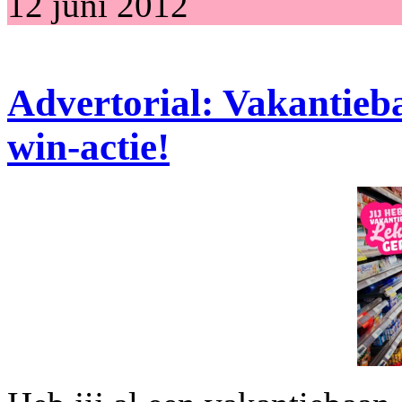
12 juni 2012
Advertorial: Vakantieba
win-actie!