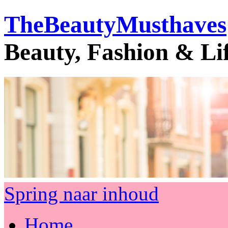
TheBeautyMusthaves
Beauty, Fashion & Li
Spring naar inhoud
Home