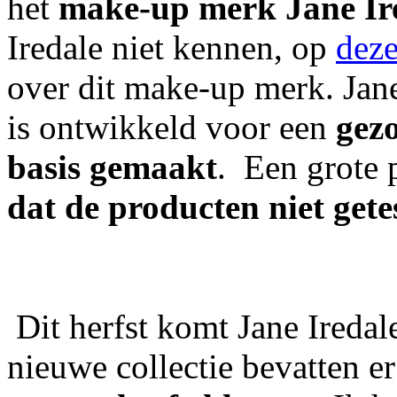
het
make-up merk Jane Ir
Iredale niet kennen, op
deze
over dit make-up merk. Jane
is ontwikkeld voor een
gezo
basis gemaakt
. Een grote 
dat de producten niet getes
Dit herfst komt Jane Iredal
nieuwe collectie bevatten e