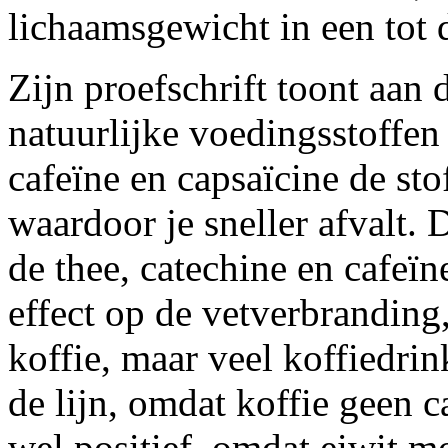
lichaamsgewicht in een tot 
Zijn proefschrift toont aan 
natuurlijke voedingsstoffen 
cafeïne en capsaïcine de sto
waardoor je sneller afvalt. 
de thee, catechine en cafeïn
effect op de vetverbranding,
koffie, maar veel koffiedrin
de lijn, omdat koffie geen c
wel positief, omdat eiwit m