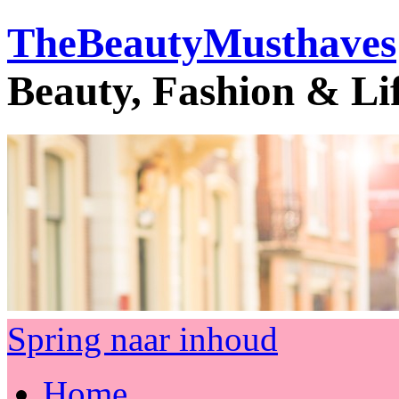
TheBeautyMusthaves
Beauty, Fashion & Li
Spring naar inhoud
Home