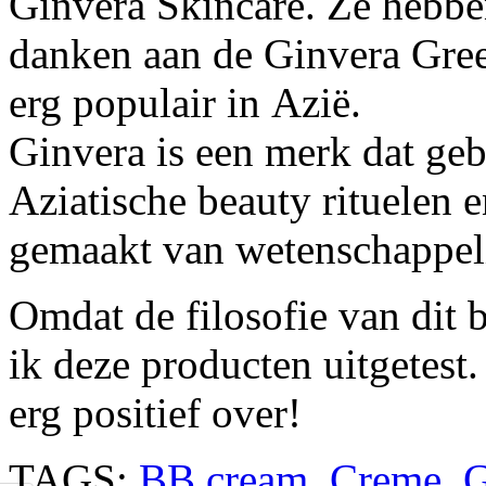
Ginvera Skincare. Ze hebbe
danken aan de Ginvera Gree
erg populair in Azië.
Ginvera is een merk dat geb
Aziatische beauty rituelen 
gemaakt van wetenschappel
Omdat de filosofie van dit 
ik deze producten uitgetest.
erg positief over!
TAGS:
BB cream
,
Creme
,
G