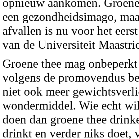
opnieuw aankomen. Groene t
een gezondheidsimago, maar 
afvallen is nu voor het eer
van de Universiteit Maastri
Groene thee mag onbeperkt
volgens de promovendus bew
niet ook meer gewichtsverlie
wondermiddel. Wie echt wil
doen dan groene thee drink
drinkt en verder niks doet, 