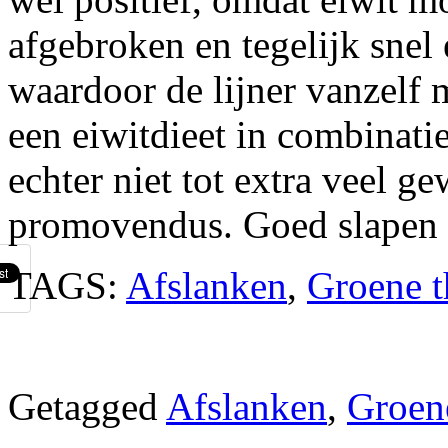
afgebroken en tegelijk snel
waardoor de lijner vanzelf 
een eiwitdieet in combinati
echter niet tot extra veel ge
promovendus. Goed slapen 
TAGS:
Afslanken
,
Groene t
Getagged
Afslanken
,
Groen