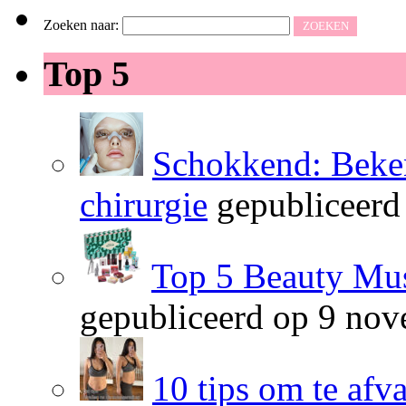
Zoeken naar:
Top 5
Schokkend: Beken
chirurgie
gepubliceerd
Top 5 Beauty Mus
gepubliceerd op 9 no
10 tips om te afv