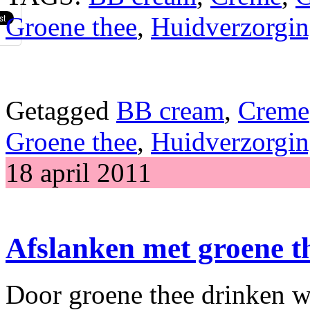
Groene thee
,
Huidverzorgi
Getagged
BB cream
,
Creme
Groene thee
,
Huidverzorgi
18 april 2011
Afslanken met groene t
Door groene thee drinken w