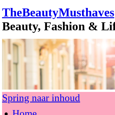
TheBeautyMusthaves
Beauty, Fashion & Li
Spring naar inhoud
Home