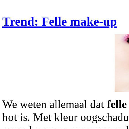
Trend: Felle make-up
We weten allemaal dat
fell
hot is. Met kleur oogschadu