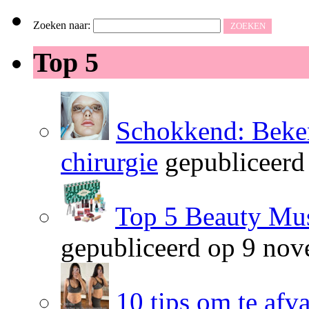
Zoeken naar:
Top 5
Schokkend: Beken
chirurgie
gepubliceerd
Top 5 Beauty Mus
gepubliceerd op 9 no
10 tips om te afv