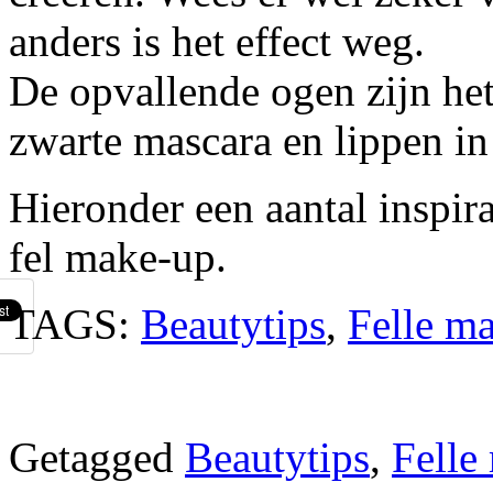
anders is het effect weg.
De opvallende ogen zijn he
zwarte mascara en lippen in 
Hieronder een aantal inspir
fel make-up.
TAGS:
Beautytips
,
Felle m
Getagged
Beautytips
,
Felle