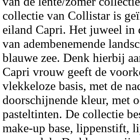
van de lente/zomer collecti
collectie van Collistar is g
eiland Capri. Het juweel in
van adembenemende landscha
blauwe zee. Denk hierbij a
Capri vrouw geeft de voork
vlekkeloze basis, met de na
doorschijnende kleur, met 
pasteltinten. De collectie b
make-up base, lippenstift, l