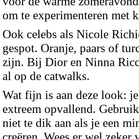
voor de warme zomeravonden
om te experimenteren met k
Ook celebs als Nicole Richi
gespot. Oranje, paars of tu
zijn. Bij Dior en Ninna Ric
al op de catwalks.
Wat fijn is aan deze look: j
extreem opvallend. Gebruik 
niet te dik aan als je een m
creëren. Wees er wel zeker 