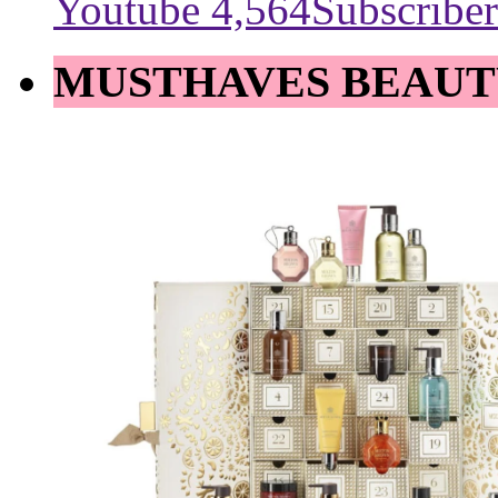
Youtube
4,564
Subscriber
MUSTHAVES BEAUT