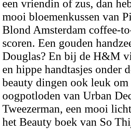
een vriendin of zus, dan heb
mooi bloemenkussen van Pi
Blond Amsterdam coffee-to
scoren. Een gouden handzee
Douglas? En bij de H&M vin
en hippe handtasjes onder de
beauty dingen ook leuk om 
oogpotloden van Urban Dec
Tweezerman, een mooi licht 
het Beauty boek van So Thij