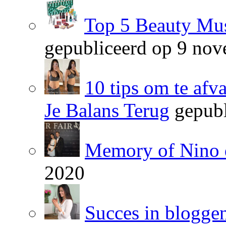
Top 5 Beauty Mus
gepubliceerd op 9 no
10 tips om te afv
Je Balans Terug
gepubl
Memory of Nino 
2020
Succes in blogge