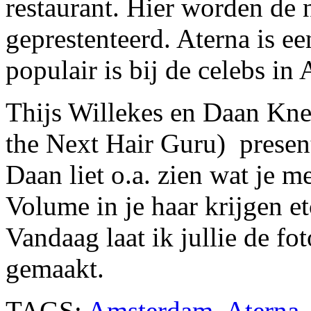
restaurant. Hier worden de
geprestenteerd. Aterna is e
populair is bij de celebs in
Thijs Willekes en Daan Kn
the Next Hair Guru) presen
Daan liet o.a. zien wat je 
Volume in je haar krijgen et
Vandaag laat ik jullie de fo
gemaakt.
TAGS:
Amsterdam
,
Aterna