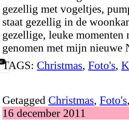
gezellig met vogeltjes, pumps
staat gezellig in de woonka
gezellige, leuke momenten m
genomen met mijn nieuwe N
TAGS:
Christmas
,
Foto's
,
K
Getagged
Christmas
,
Foto's
16 december 2011