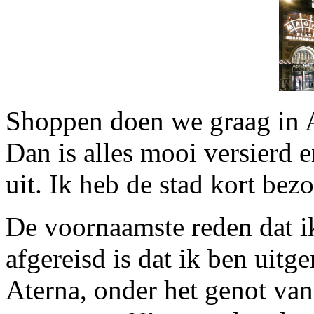
Shoppen doen we graag in A
Dan is alles mooi versierd 
uit. Ik heb de stad kort be
De voornaamste reden dat i
afgereisd is dat ik ben uitg
Aterna, onder het genot van