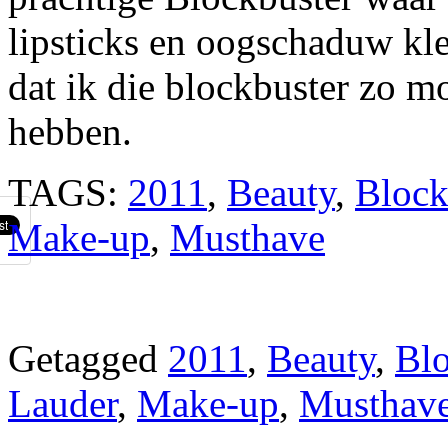
lipsticks en oogschaduw kl
dat ik die blockbuster zo 
hebben.
TAGS:
2011
,
Beauty
,
Block
Make-up
,
Musthave
Getagged
2011
,
Beauty
,
Blo
Lauder
,
Make-up
,
Musthav