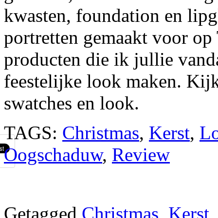
kwasten, foundation en lipg
portretten gemaakt voor op
producten die ik jullie vand
feestelijke look maken. Kij
swatches en look.
TAGS:
Christmas
,
Kerst
,
L
Oogschaduw
,
Review
Getagged
Christmas
,
Kerst