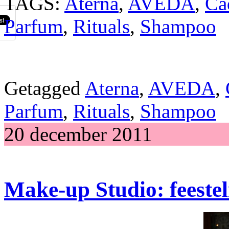
TAGS:
Aterna
,
AVEDA
,
Ca
Parfum
,
Rituals
,
Shampoo
Getagged
Aterna
,
AVEDA
,
Parfum
,
Rituals
,
Shampoo
20 december 2011
Make-up Studio: feestel