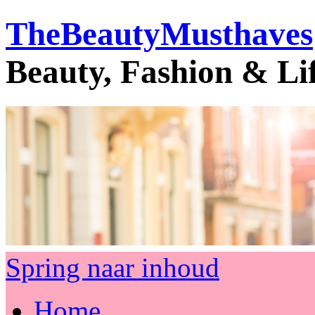
TheBeautyMusthaves
Beauty, Fashion & Li
Spring naar inhoud
Home