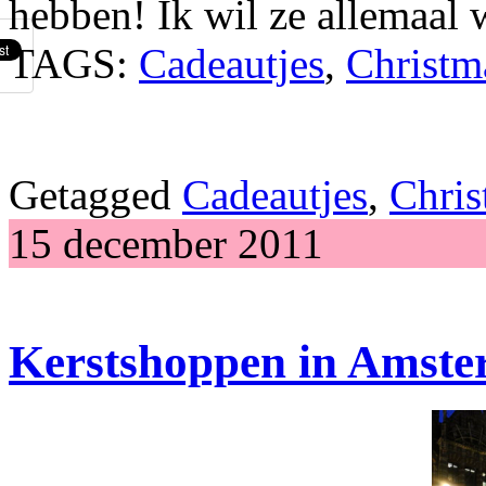
hebben! Ik wil ze allemaal 
TAGS:
Cadeautjes
,
Christm
Getagged
Cadeautjes
,
Chris
15 december 2011
Kerstshoppen in Amster