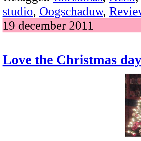
studio
,
Oogschaduw
,
Revie
19 december 2011
Love the Christmas day