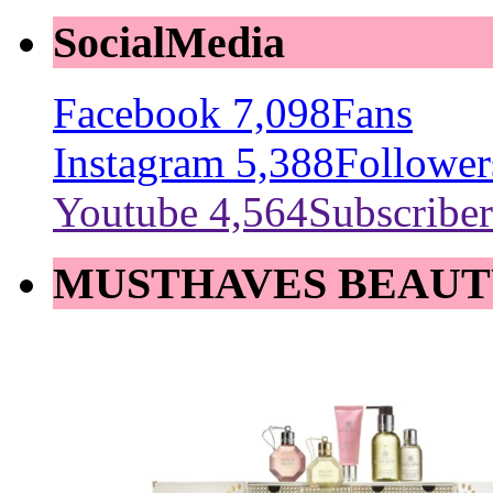
SocialMedia
Facebook
7,098
Fans
Instagram
5,388
Follower
Youtube
4,564
Subscriber
MUSTHAVES BEAUT