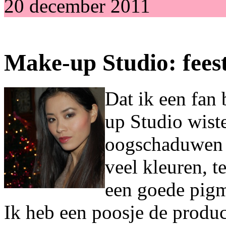
20 december 2011
Make-up Studio: feest
Dat ik een fan
up Studio wiste
oogschaduwen 
veel kleuren, 
een goede pigm
Ik heb een poosje de produ