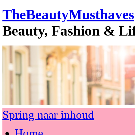
TheBeautyMusthaves
Beauty, Fashion & Li
Spring naar inhoud
Home