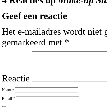
4 Reacties op
Make-up Stud
Geef een reactie
Het e-mailadres wordt niet 
gemarkeerd met
*
Reactie
Naam
*
E-mail
*