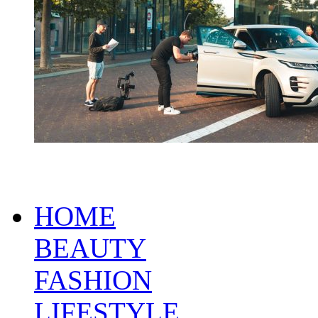
HOME
BEAUTY
FASHION
LIFESTYLE