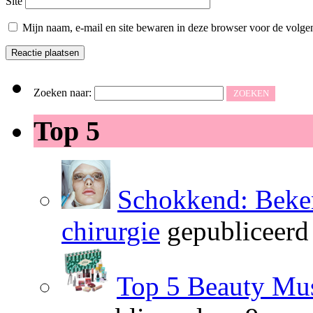
Site
Mijn naam, e-mail en site bewaren in deze browser voor de volgen
Zoeken naar:
Top 5
Schokkend: Beken
chirurgie
gepubliceerd
Top 5 Beauty Mus