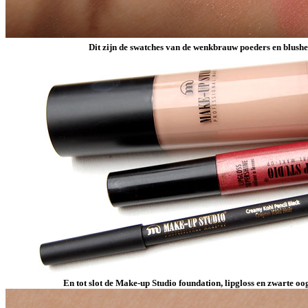
Dit zijn de swatches van de wenkbrauw poeders en blushe
En tot slot de Make-up Studio foundation, lipgloss en zwarte o