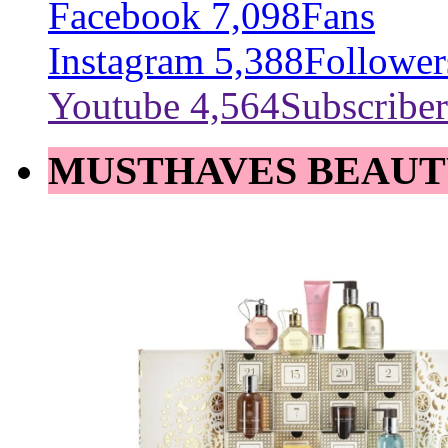
Facebook
7,098
Fans
Instagram
5,388
Follower
Youtube
4,564
Subscriber
MUSTHAVES BEAUT