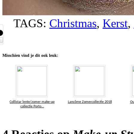
TAGS:
Christmas
,
Kerst
,
Misschien vind je dit ook leuk:
Collistar lente/zomer make-up
Lancôme Zomercollectie 2018
Ou
collectie Porto...