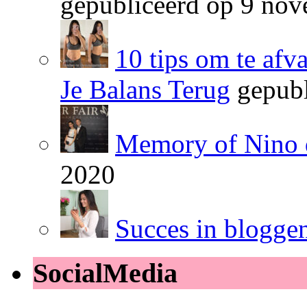
gepubliceerd op 9 no
10 tips om te afv
Je Balans Terug
gepubl
Memory of Nino 
2020
Succes in blogge
SocialMedia