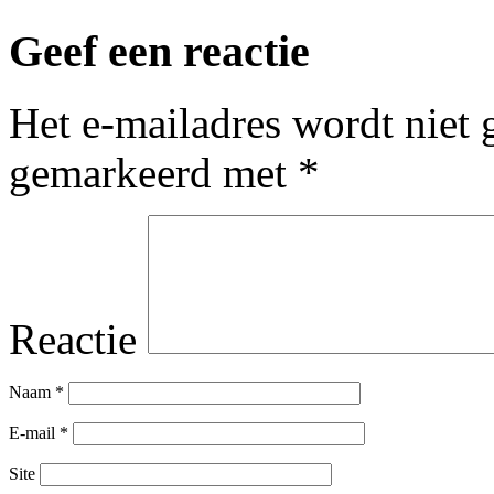
Geef een reactie
Het e-mailadres wordt niet 
gemarkeerd met
*
Reactie
Naam
*
E-mail
*
Site