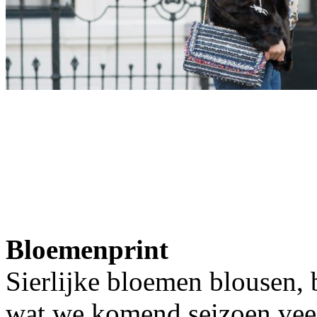
Bloemenprint
Sierlijke bloemen blousen, 
wat we komend seizoen veel