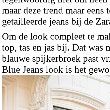
maar deze trend maar eens 
getailleerde jeans bij de Zar
Om de look compleet te ma
top, tas en jas bij. Dat was 
blauwe spijkerbroek past vri
Blue Jeans look is het gewo