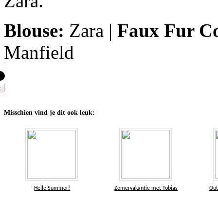
Zara.
Blouse:
Zara |
Faux Fur Co
Manfield
Misschien vind je dit ook leuk:
Hello Summer!
Zomervakantie met Tobias
Out