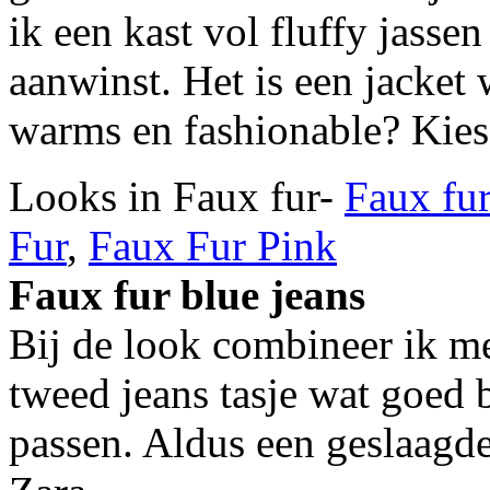
ik een kast vol fluffy jass
aanwinst. Het is een jacket w
warms en fashionable? Kies
Looks in Faux fur-
Faux fur
Fur
,
Faux Fur Pink
Faux fur blue jeans
Bij de look combineer ik me
tweed jeans tasje wat goed 
passen. Aldus een geslaagde 