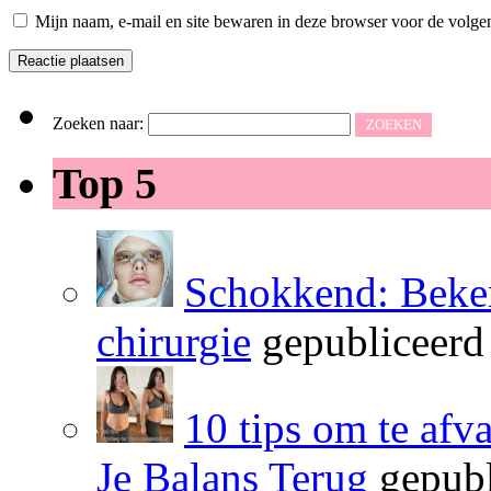
Mijn naam, e-mail en site bewaren in deze browser voor de volgen
Zoeken naar:
Top 5
Schokkend: Beken
chirurgie
gepubliceerd
10 tips om te afv
Je Balans Terug
gepubl