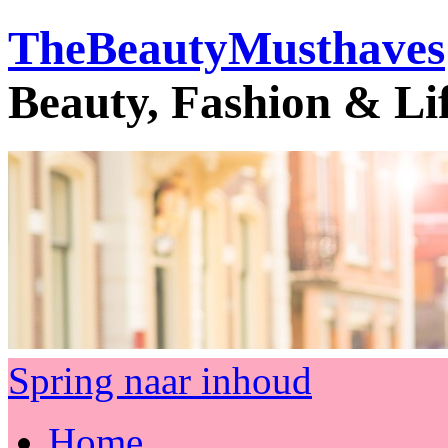
TheBeautyMusthaves
Beauty, Fashion & Li
Spring naar inhoud
Home