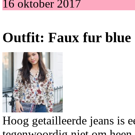
16 oktober 2017
Outfit: Faux fur blue
Hoog getailleerde jeans is
tegenwoordig niet om heen 