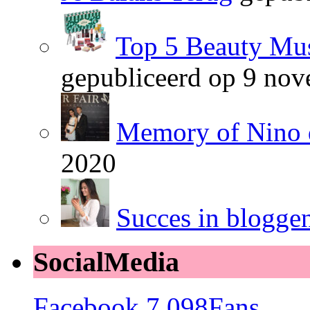
Top 5 Beauty Mus
gepubliceerd op 9 no
Memory of Nino 
2020
Succes in blogge
SocialMedia
Facebook
7,098
Fans