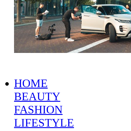
HOME
BEAUTY
FASHION
LIFESTYLE