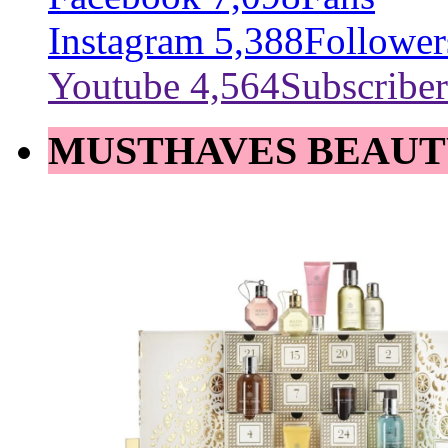
Instagram
5,388
Follower
Youtube
4,564
Subscriber
MUSTHAVES BEAUT