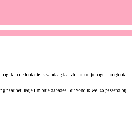
draag ik in de look die ik vandaag laat zien op mijn nagels, ooglook,
g naar het liedje I’m blue dabadee.. dit vond ik wel zo passend bij