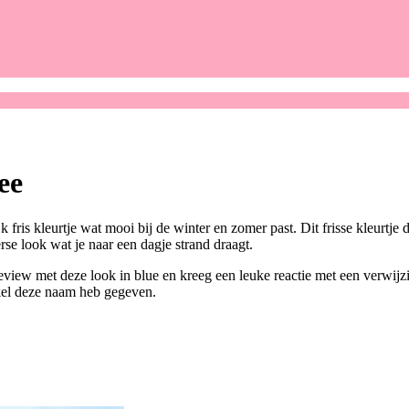
ee
 fris kleurtje wat mooi bij de winter en zomer past. Dit frisse kleurtje 
se look wat je naar een dagje strand draagt.
view met deze look in blue en kreeg een leuke reactie met een verwijzin
ikel deze naam heb gegeven.