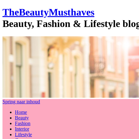
TheBeautyMusthaves
Beauty, Fashion & Lifestyle bl
Spring naar inhoud
Home
Beauty
Fashion
Interior
Lifestyle