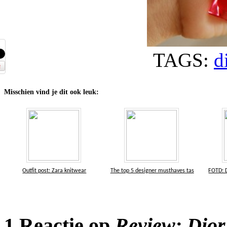
TAGS:
d
Misschien vind je dit ook leuk:
Outfit post: Zara knitwear
The top 5 designer musthaves tas
FOTD: D
1 Reactie op
Review: Dior