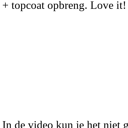
+ topcoat opbreng. Love it!
In de video kun je het niet g