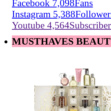
Facebook
7,098
Fans
Instagram
5,388
Follower
Youtube
4,564
Subscriber
MUSTHAVES BEAUT