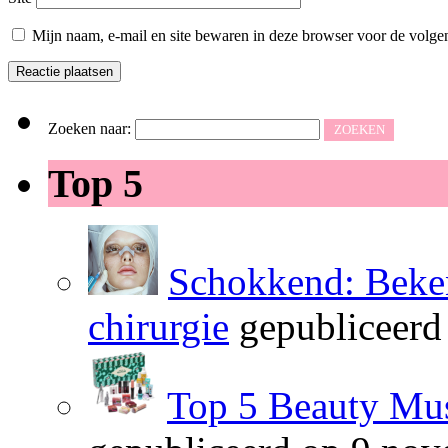
Mijn naam, e-mail en site bewaren in deze browser voor de volgen
Zoeken naar:
Top 5
Schokkend: Beken
chirurgie
gepubliceerd
Top 5 Beauty Mus