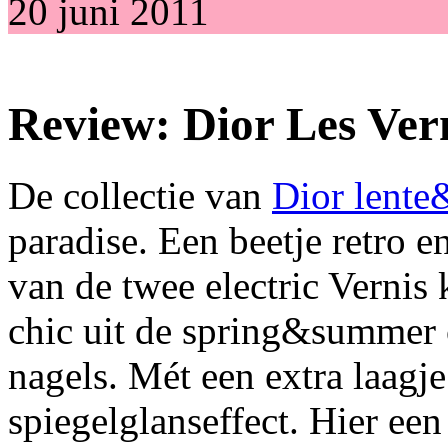
20 juni 2011
Review: Dior Les Ver
De collectie van
Dior lente
paradise. Een beetje retro e
van de twee electric Vernis 
chic uit de spring&summer 
nagels. Mét een extra laagj
spiegelglanseffect. Hier een