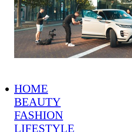
HOME
BEAUTY
FASHION
LIFESTYLE