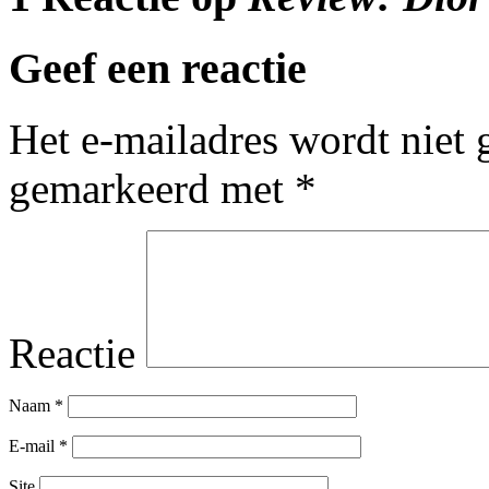
Geef een reactie
Het e-mailadres wordt niet 
gemarkeerd met
*
Reactie
Naam
*
E-mail
*
Site