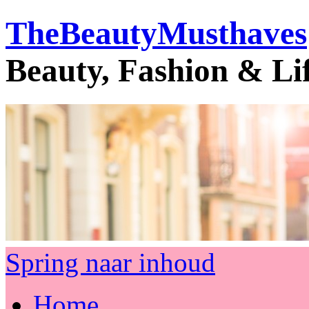
TheBeautyMusthaves
Beauty, Fashion & Li
Spring naar inhoud
Home