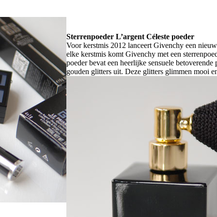
Sterrenpoeder L’argent Céleste poeder
Voor kerstmis 2012 lanceert Givenchy een nieuw 
elke kerstmis komt Givenchy met een sterrenpoed
poeder bevat een heerlijke sensuele betoverend
gouden glitters uit. Deze glitters glimmen mooi 