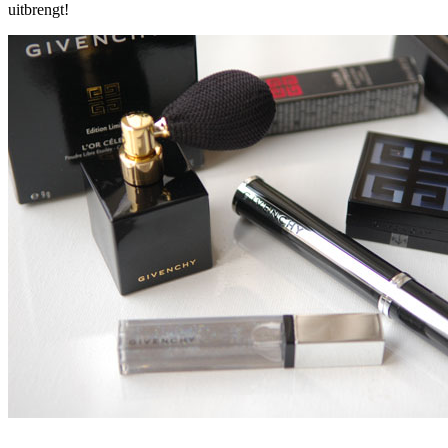
uitbrengt!