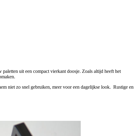
etten uit een compact vierkant doosje. Zoals altijd heeft het
opmaken.
ik hem niet zo snel gebruiken, meer voor een dagelijkse look. Rustige en