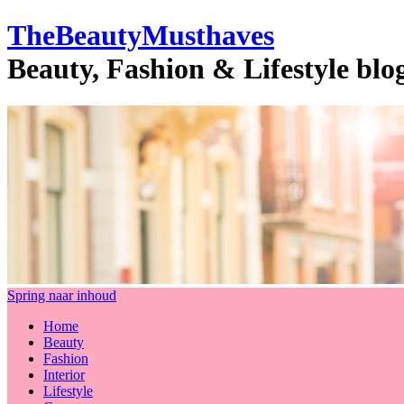
TheBeautyMusthaves
Beauty, Fashion & Lifestyle bl
Spring naar inhoud
Home
Beauty
Fashion
Interior
Lifestyle