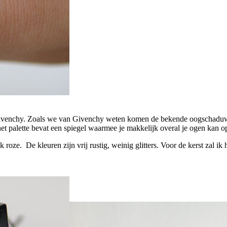
ivenchy. Zoals we van Givenchy weten komen de bekende oogschaduw pal
 het palette bevat een spiegel waarmee je makkelijk overal je ogen kan 
k roze. De kleuren zijn vrij rustig, weinig glitters. Voor de kerst zal 