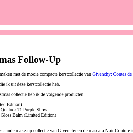
tmas Follow-Up
s maken met de mooie compacte kerstcollectie van
Givenchy: Contes de
die ik uit deze kerstcollectie heb.
tmas collectie heb ik de volgende producten:
ited Edition)
 Quatuor 71 Purple Show
 Gloss Balm (Limited Edition)
staande make-up collectie van Givenchy en de mascara Noir Couture i