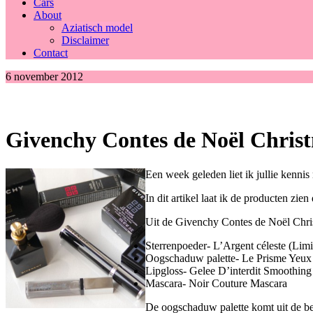
Cars
About
Aziatisch model
Disclaimer
Contact
6 november 2012
Givenchy Contes de Noël Chris
Een week geleden liet ik jullie kenni
In dit artikel laat ik de producten zien 
Uit de Givenchy Contes de Noël Chris
Sterrenpoeder- L’Argent céleste (Lim
Oogschaduw palette- Le Prisme Yeux
Lipgloss- Gelee D’interdit Smoothing
Mascara- Noir Couture Mascara
De oogschaduw palette komt uit de be