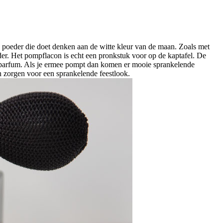
poeder die doet denken aan de witte kleur van de maan. Zoals met
er. Het pompflacon is echt een pronkstuk voor op de kaptafel. De
e parfum. Als je ermee pompt dan komen er mooie sprankelende
en zorgen voor een sprankelende feestlook.