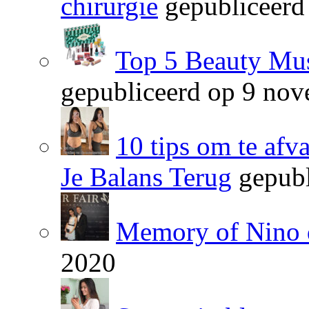
chirurgie
gepubliceerd
Top 5 Beauty Mus
gepubliceerd op 9 no
10 tips om te afv
Je Balans Terug
gepubl
Memory of Nino 
2020