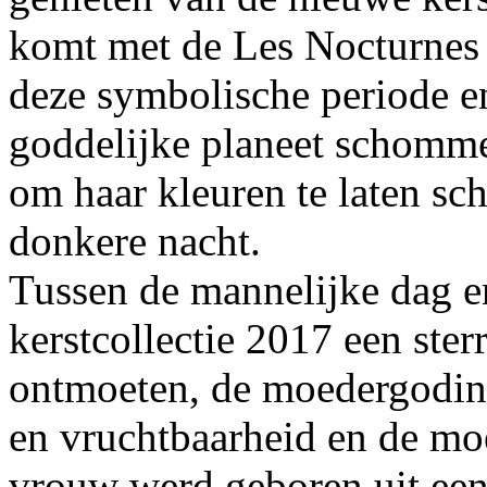
komt met de Les Nocturnes c
deze symbolische periode en
goddelijke planeet schommel
om haar kleuren te laten sc
donkere nacht.
Tussen de mannelijke dag en
kerstcollectie 2017 een st
ontmoeten, de moedergodin.
en vruchtbaarheid en de mo
vrouw werd geboren uit een 