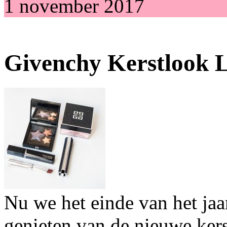
1 november 2017
Givenchy Kerstlook L
Nu we het einde van het ja
genieten van de nieuwe ker