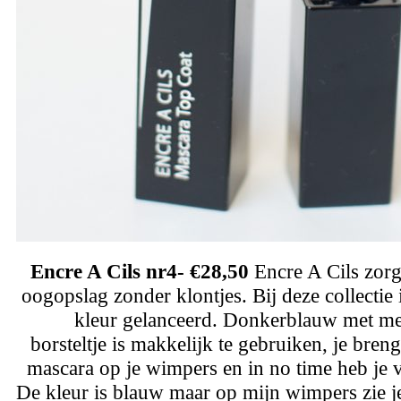
Encre A Cils nr4- €28,50
Encre A Cils zorg
oogopslag zonder klontjes. Bij deze collectie 
kleur gelanceerd. Donkerblauw met met
borsteltje is makkelijk te gebruiken, je breng
mascara op je wimpers en in no time heb je 
De kleur is blauw maar op mijn wimpers zie je