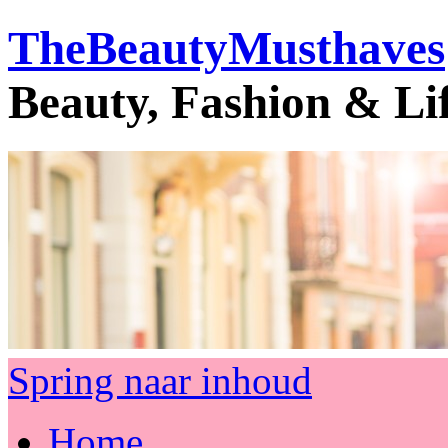
TheBeautyMusthaves
Beauty, Fashion & Li
Spring naar inhoud
Home