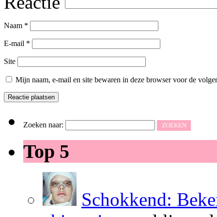
Reactie
Naam
*
E-mail
*
Site
Mijn naam, e-mail en site bewaren in deze browser voor de volgen
Zoeken naar:
Top 5
Schokkend: Beken