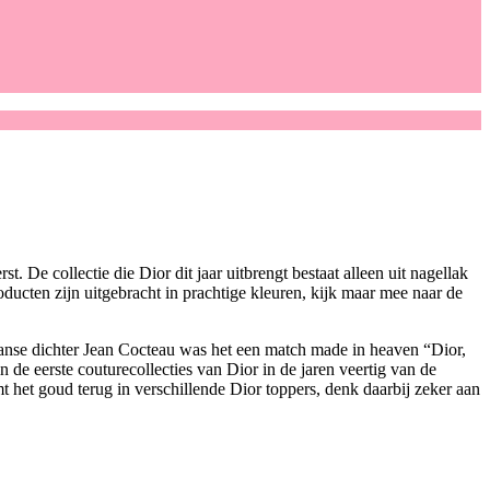
De collectie die Dior dit jaar uitbrengt bestaat alleen uit nagellak
roducten zijn uitgebracht in prachtige kleuren, kijk maar mee naar de
ranse dichter Jean Cocteau was het een match made in heaven “Dior,
e eerste couturecollecties van Dior in de jaren veertig van de
 het goud terug in verschillende Dior toppers, denk daarbij zeker aan