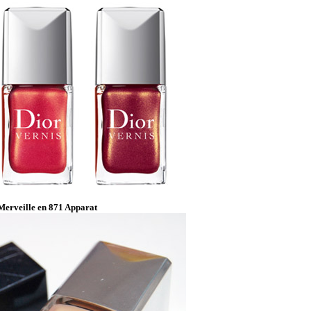
 Merveille en 871 Apparat