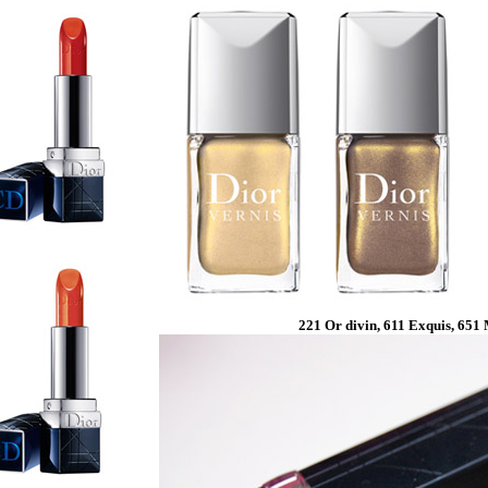
221 Or divin, 611 Exquis, 651