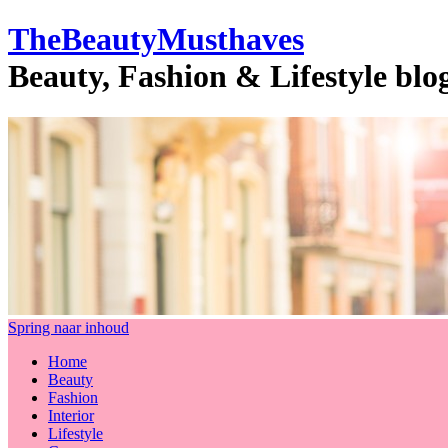
TheBeautyMusthaves
Beauty, Fashion & Lifestyle bl
Spring naar inhoud
Home
Beauty
Fashion
Interior
Lifestyle