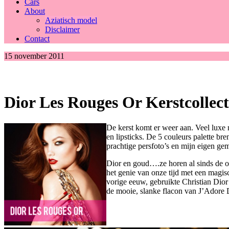
Cars
About
Aziatisch model
Disclaimer
Contact
15 november 2011
Dior Les Rouges Or Kerstcollect
De kerst komt er weer aan. Veel luxe m
en lipsticks. De 5 couleurs palette br
prachtige persfoto’s en mijn eigen gem
Dior en goud….ze horen al sinds de o
het genie van onze tijd met een magis
vorige eeuw, gebruikte Christian Dior
de mooie, slanke flacon van J’Adore 