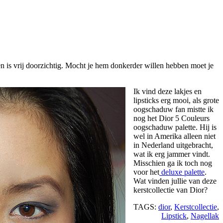
n is vrij doorzichtig. Mocht je hem donkerder willen hebben moet je
Ik vind deze lakjes en
lipsticks erg mooi, als grote
oogschaduw fan mistte ik
nog het Dior 5 Couleurs
oogschaduw palette. Hij is
wel in Amerika alleen niet
in Nederland uitgebracht,
wat ik erg jammer vindt.
Misschien ga ik toch nog
voor het
deluxe palette
.
Wat vinden jullie van deze
kerstcollectie van Dior?
TAGS:
dior
,
Kerstcollectie
,
Lipstick
,
Nagellak