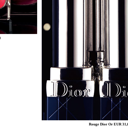
)
Rouge Dior Or EUR 31,00