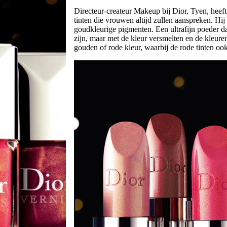
Directeur-createur Makeup bij Dior, Tyen, heef
tinten die vrouwen altijd zullen aanspreken. Hij 
goudkleurige pigmenten. Een ultrafijn poeder dat,
zijn, maar met de kleur versmelten en de kleure
gouden of rode kleur, waarbij de rode tinten oo