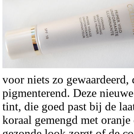
voor niets zo gewaardeerd, 
pigmenterend. Deze nieuwe 
tint, die goed past bij de l
koraal gemengd met oranje d
gezonde look zorgt of de co