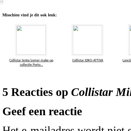
Misschien vind je dit ook leuk:
Collistar lente/zomer make-up
Collistar IDRO-ATTIVA
Lancô
collectie Porto...
5 Reacties op
Collistar M
Geef een reactie
Het e-mailadres wordt niet 