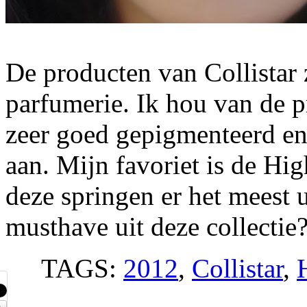
De producten van Collistar z
parfumerie. Ik hou van de pr
zeer goed gepigmenteerd en
aan. Mijn favoriet is de Hi
deze springen er het meest u
musthave uit deze collectie
TAGS:
2012
,
Collistar
,