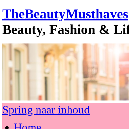
TheBeautyMusthaves
Beauty, Fashion & Li
Spring naar inhoud
Home