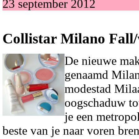
23 september 2012
Collistar Milano Fal
De nieuwe make
genaamd Milano
modestad Milaa
oogschaduw tot
je een metropol
beste van je naar voren bre