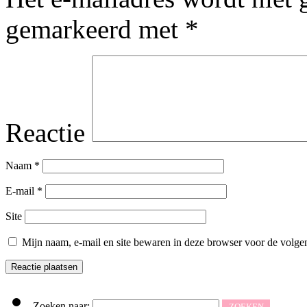
gemarkeerd met
*
Reactie
Naam
*
E-mail
*
Site
Mijn naam, e-mail en site bewaren in deze browser voor de volgen
Zoeken naar: