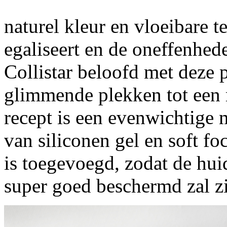
naturel kleur en vloeibare t
egaliseert en de oneffenhe
Collistar beloofd met deze p
glimmende plekken tot een
recept is een evenwichtige 
van siliconen gel en soft f
is toegevoegd, zodat de hui
super goed beschermd zal z