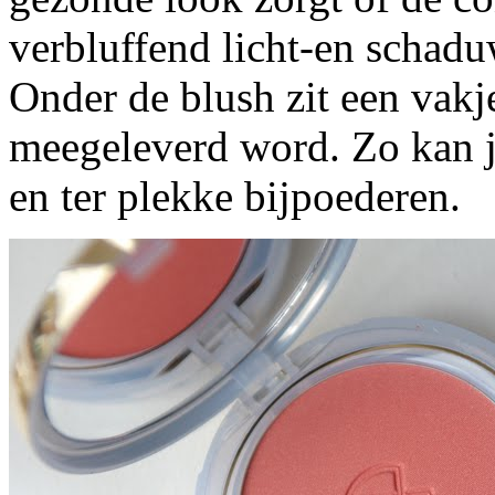
verbluffend licht-en schadu
Onder de blush zit een vakj
meegeleverd word. Zo kan 
en ter plekke bijpoederen.