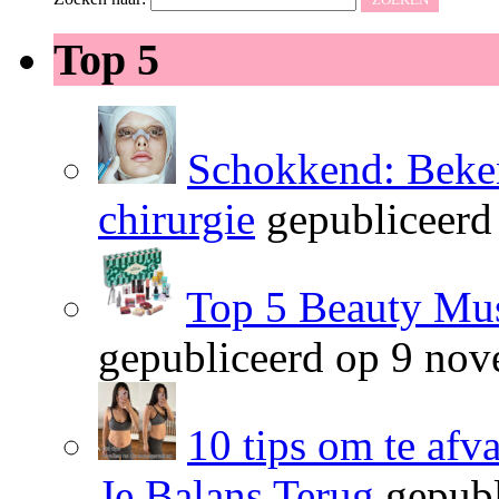
Top 5
Schokkend: Beken
chirurgie
gepubliceerd
Top 5 Beauty Mus
gepubliceerd op 9 no
10 tips om te afv
Je Balans Terug
gepubl