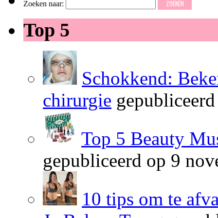
Zoeken naar:
Top 5
Schokkend: Beken
chirurgie
gepubliceerd
Top 5 Beauty Mus
gepubliceerd op 9 no
10 tips om te afv