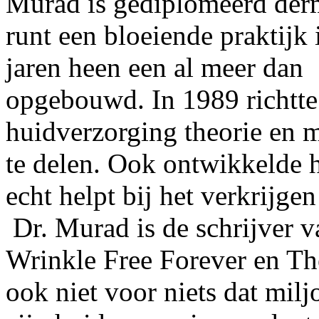
Murad is gediplomeerd derm
runt een bloeiende praktijk
jaren heen een al meer dan 
opgebouwd. In 1989 richtt
huidverzorging theorie en
te delen. Ook ontwikkelde 
echt helpt bij het verkrijge
Dr. Murad is de schrijver 
Wrinkle Free Forever en The
ook niet voor niets dat mil