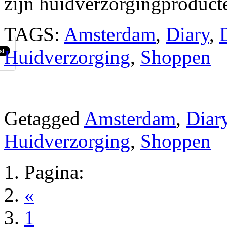
zijn huidverzorgingproduct
TAGS:
Amsterdam
,
Diary
,
Huidverzorging
,
Shoppen
Getagged
Amsterdam
,
Diar
Huidverzorging
,
Shoppen
Pagina:
«
1