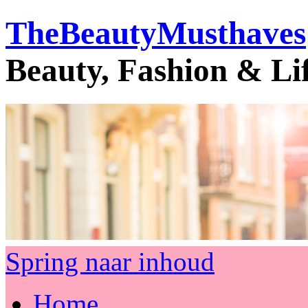
TheBeautyMusthaves
Beauty, Fashion & Li
Spring naar inhoud
Home