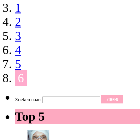
1
2
3
4
5
6
Zoeken naar:
Top 5