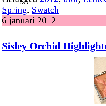
Spring
,
Swatch
6 januari 2012
Sisley Orchid Highlight