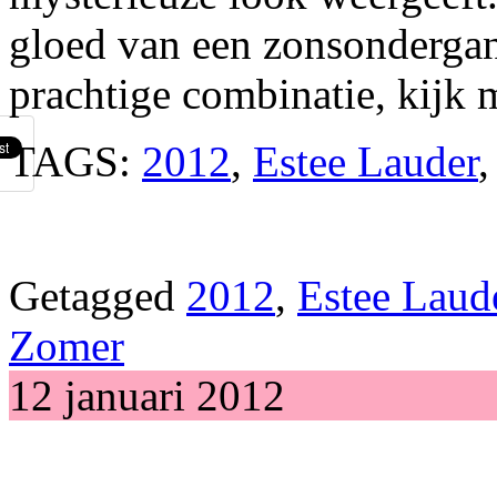
gloed van een zonsondergan
prachtige combinatie, kijk 
TAGS:
2012
,
Estee Lauder
Getagged
2012
,
Estee Laud
Zomer
12 januari 2012