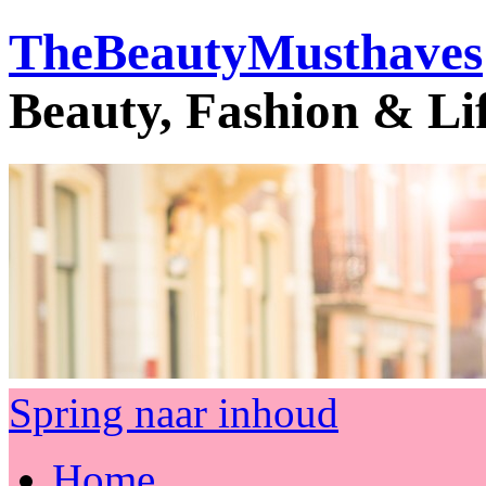
TheBeautyMusthaves
Beauty, Fashion & Li
Spring naar inhoud
Home