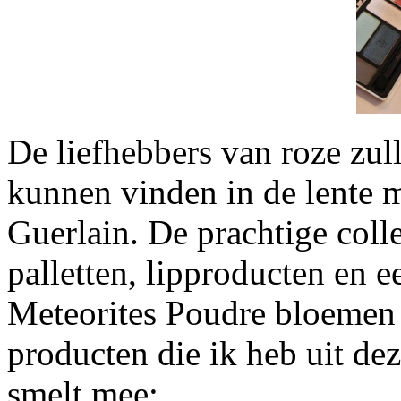
De liefhebbers van roze zul
kunnen vinden in de lente 
Guerlain. De prachtige col
palletten, lipproducten en e
Meteorites Poudre bloemen 
producten die ik heb uit dez
smelt mee: