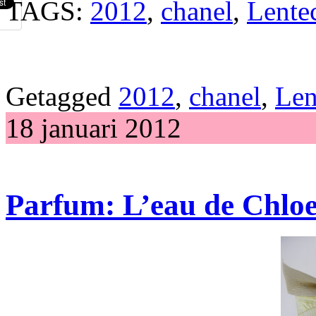
TAGS:
2012
,
chanel
,
Lentec
Getagged
2012
,
chanel
,
Len
18 januari 2012
Parfum: L’eau de Chlo