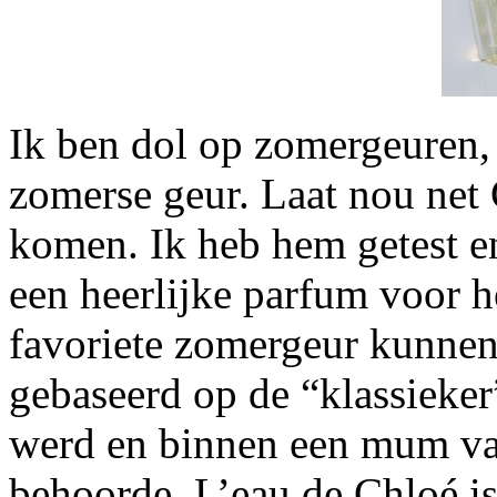
Ik ben dol op zomergeuren, 
zomerse geur. Laat nou net
komen. Ik heb hem getest en 
een heerlijke parfum voor he
favoriete zomergeur kunnen
gebaseerd op de “klassieker
werd en binnen een mum van
behoorde. L’eau de Chloé is 