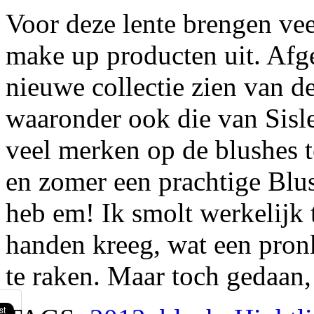
Voor deze lente brengen ve
make up producten uit. Afge
nieuwe collectie zien van d
waaronder ook die van Sisl
veel merken op de blushes t
en zomer een prachtige Blus
heb em! Ik smolt werkelijk 
handen kreeg, wat een pron
te raken. Maar toch gedaan,