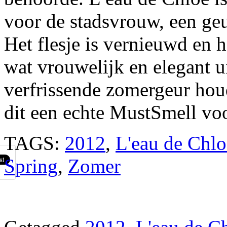
voor de stadsvrouw, een geu
Het flesje is vernieuwd en 
wat vrouwelijk en elegant ui
verfrissende zomergeur houd
dit een echte MustSmell voo
TAGS:
2012
,
L'eau de Chlo
Spring
,
Zomer