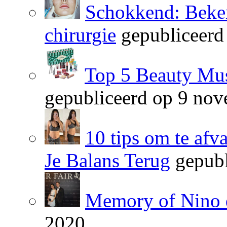
Schokkend: Beken
chirurgie
gepubliceerd
Top 5 Beauty Mus
gepubliceerd op 9 no
10 tips om te afv
Je Balans Terug
gepubl
Memory of Nino 
2020