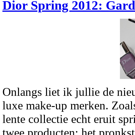
Dior Spring 2012: Gard
Onlangs liet ik jullie de n
luxe make-up merken. Zoals 
lente collectie echt eruit sp
twee producten: het pronkstu