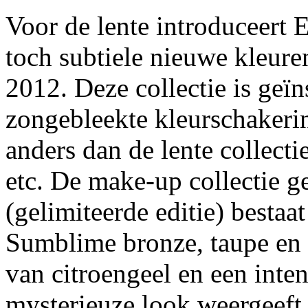
Voor de lente introduceert 
toch subtiele nieuwe kleure
2012. Deze collectie is geï
zongebleekte kleurschakerin
anders dan de lente collect
etc. De make-up collectie 
(gelimiteerde editie) bestaa
Sumblime bronze, taupe en 
van citroengeel en een inte
mysterieuze look weergeeft