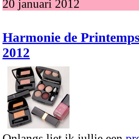
20 januari 2012
Harmonie de Printemps 
2012
Onlangs liet ik jullie een
pr