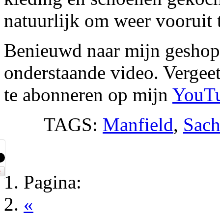
natuurlijk om weer vooruit
Benieuwd naar mijn geshopt
onderstaande video. Vergeet 
te abonneren op mijn
YouT
TAGS:
Manfield
,
Sach
Pagina:
«