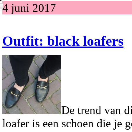
4 juni 2017
Outfit: black loafers
De trend van di
loafer is een schoen die je