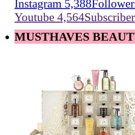
Instagram
5,388
Follower
Youtube
4,564
Subscriber
MUSTHAVES BEAUT