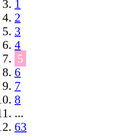
1
2
3
4
5
6
7
8
...
63