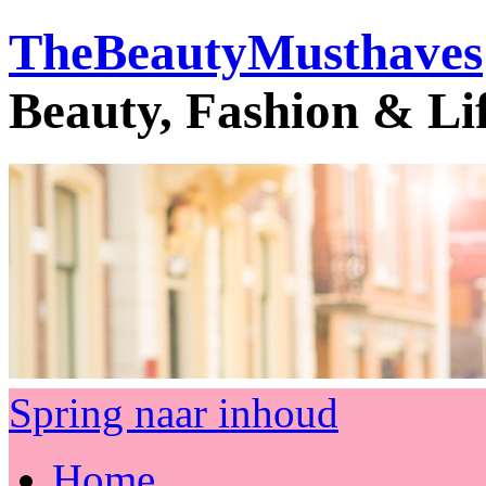
TheBeautyMusthaves
Beauty, Fashion & Li
Spring naar inhoud
Home