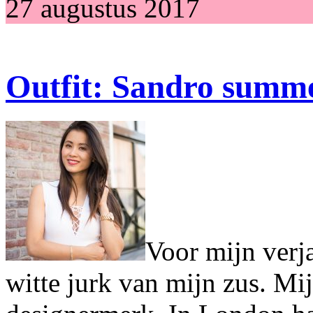
27 augustus 2017
Outfit: Sandro summ
Voor mijn verja
witte jurk van mijn zus. Mij