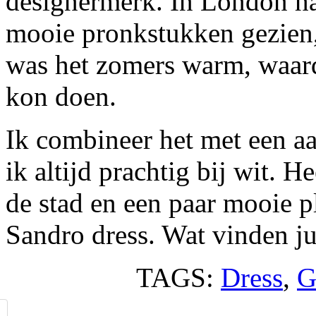
designermerk. In London had
mooie pronkstukken gezien,
was het zomers warm, waardo
kon doen.
Ik combineer het met een aa
ik altijd prachtig bij wit. 
de stad en een paar mooie 
Sandro dress. Wat vinden ju
TAGS:
Dress
,
G