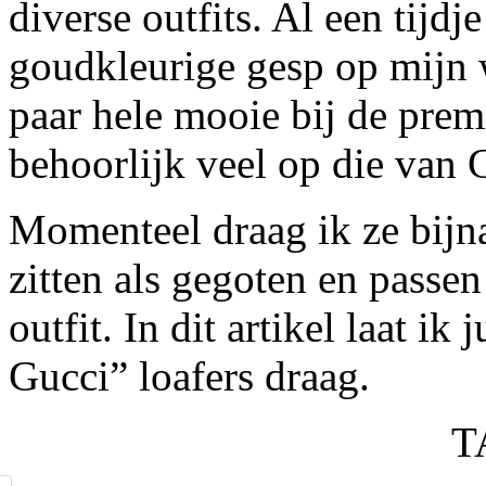
diverse outfits. Al een tijdj
goudkleurige gesp op mijn w
paar hele mooie bij de prem
behoorlijk veel op die van G
Momenteel draag ik ze bijna
zitten als gegoten en passen
outfit. In dit artikel laat ik
Gucci” loafers draag.
T