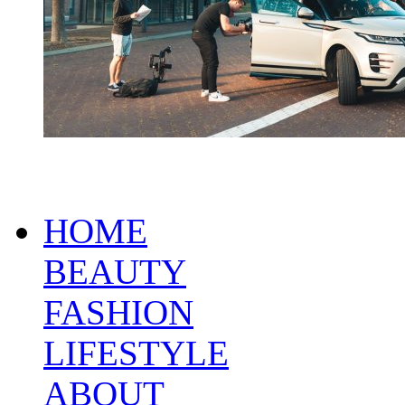
HOME
BEAUTY
FASHION
LIFESTYLE
ABOUT