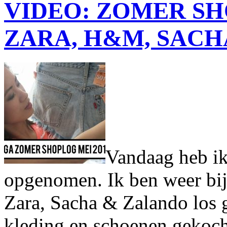
VIDEO: ZOMER SH
ZARA, H&M, SACHA
Vandaag heb ik
opgenomen. Ik ben weer bi
Zara, Sacha & Zalando los 
kleding en schoenen gekoch