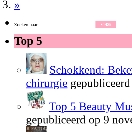
»
Zoeken naar:
Top 5
Schokkend: Beken
chirurgie
gepubliceerd
Top 5 Beauty Mus
gepubliceerd op 9 no