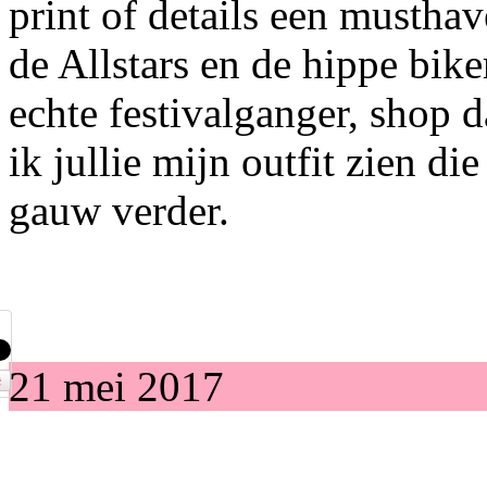
print of details een mustha
de Allstars en de hippe bik
echte festivalganger, shop da
ik jullie mijn outfit zien di
gauw verder.
21 mei 2017