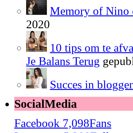
Memory of Nino 
2020
10 tips om te afv
Je Balans Terug
gepubl
Succes in blogge
SocialMedia
Facebook
7,098
Fans