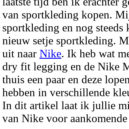
laatste tijd ben ik erachter
van sportkleding kopen. Mij
sportkleding en nog steeds 
nieuw setje sportkleding. 
uit naar
Nike
. Ik heb wat m
dry fit legging en de Nike 
thuis een paar en deze lope
hebben in verschillende kleu
In dit artikel laat ik jullie
van Nike voor aankomende 