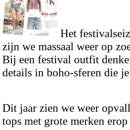
Het festivalse
zijn we massaal weer op zoek
Bij een festival outfit den
details in boho-sferen die 
Dit jaar zien we weer opval
tops met grote merken erop 