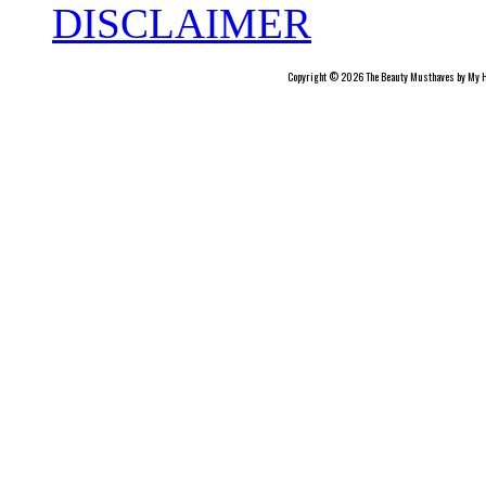
DISCLAIMER
Copyright © 2026 The Beauty Musthaves by My H