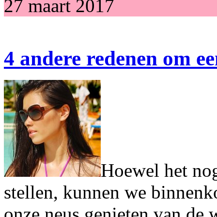
27 maart 2017
4 andere redenen om ee
Hoewel het nog 
stellen, kunnen we binnenk
onze neus genieten van de w