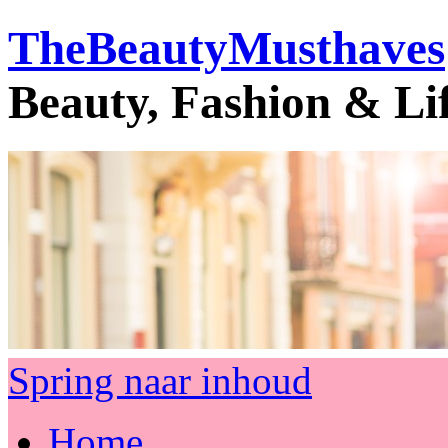
TheBeautyMusthaves
Beauty, Fashion & Li
Spring naar inhoud
Home