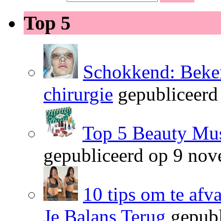
Top 5
Schokkend: Beken
chirurgie
gepubliceerd
Top 5 Beauty Mus
gepubliceerd op 9 no
10 tips om te afv
Je Balans Terug
gepubl