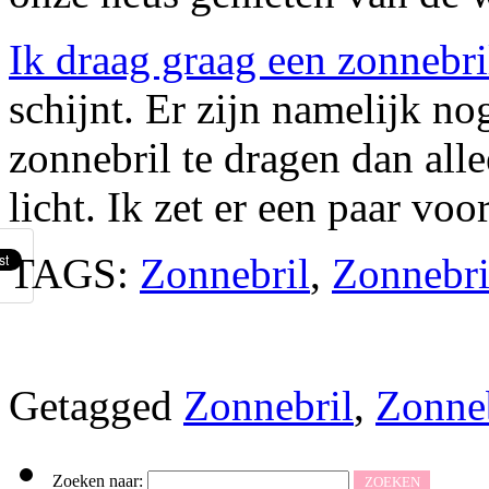
Ik draag graag een zonnebri
schijnt. Er zijn namelijk n
zonnebril te dragen dan all
licht. Ik zet er een paar voor
TAGS:
Zonnebril
,
Zonnebri
Getagged
Zonnebril
,
Zonneb
Zoeken naar: