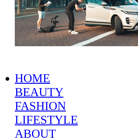
HOME
BEAUTY
FASHION
LIFESTYLE
ABOUT