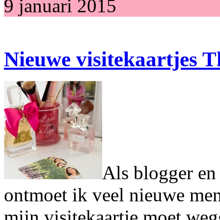
9 januari 2015
Nieuwe visitekaartjes 
Als blogger en
ontmoet ik veel nieuwe men
mijn visitekaartje moet weg