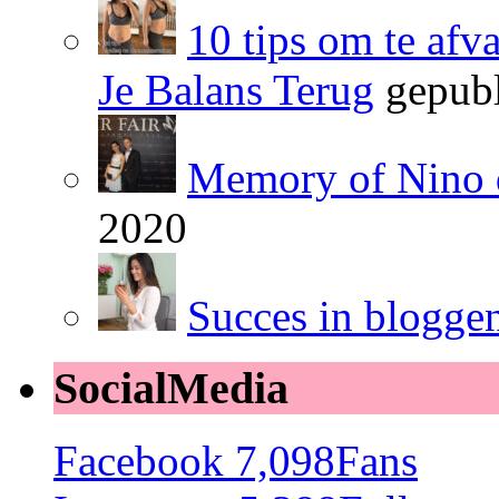
10 tips om te afv
Je Balans Terug
gepubl
Memory of Nino 
2020
Succes in blogge
SocialMedia
Facebook
7,098
Fans