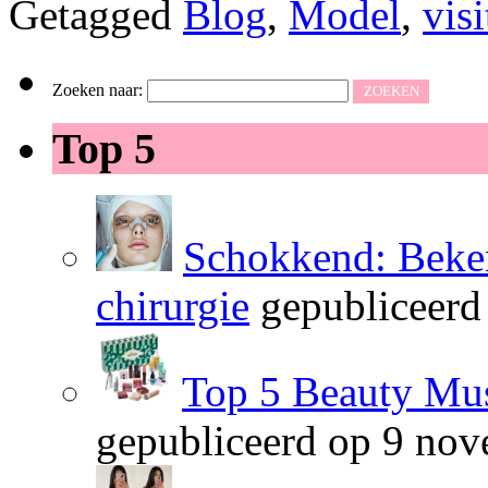
Getagged
Blog
,
Model
,
visi
Zoeken naar:
Top 5
Schokkend: Beken
chirurgie
gepubliceerd
Top 5 Beauty Mus
gepubliceerd op 9 no