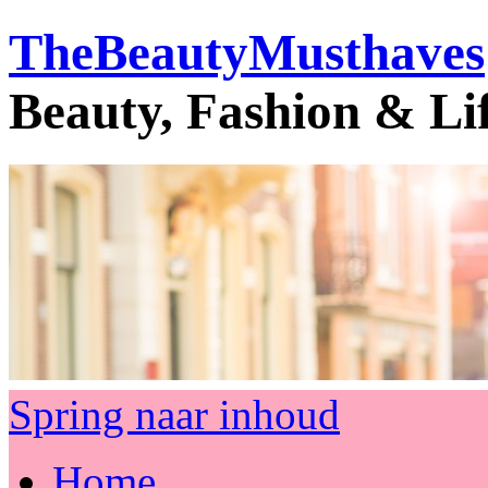
TheBeautyMusthaves
Beauty, Fashion & Li
Spring naar inhoud
Home