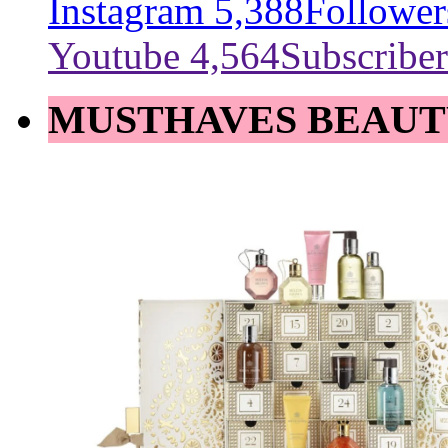
Instagram
5,388
Follower
Youtube
4,564
Subscriber
MUSTHAVES BEAUT