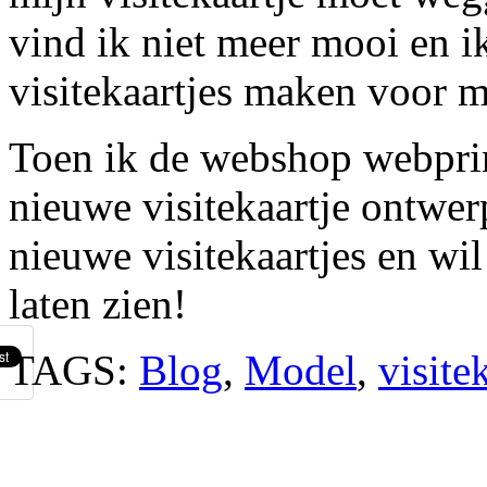
vind ik niet meer mooi en i
visitekaartjes maken voor 
Toen ik de webshop webprin
nieuwe visitekaartje ontwer
nieuwe visitekaartjes en wil 
laten zien!
TAGS:
Blog
,
Model
,
visite