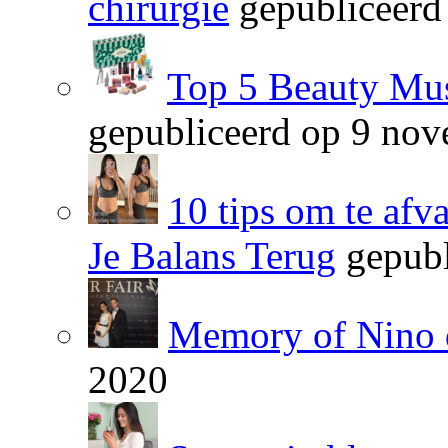
chirurgie
gepubliceerd
Top 5 Beauty Mus
gepubliceerd op 9 no
10 tips om te afv
Je Balans Terug
gepubl
Memory of Nino 
2020