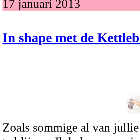
17 januari 2013
In shape met de Kettleb
Zoals sommige al van jullie