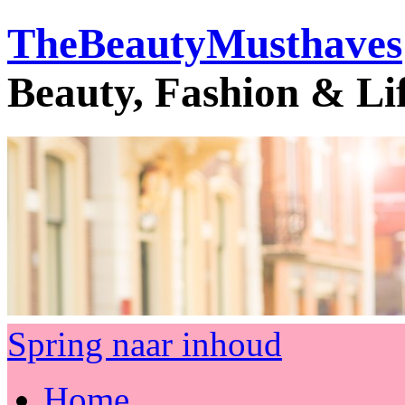
TheBeautyMusthaves
Beauty, Fashion & Li
Spring naar inhoud
Home