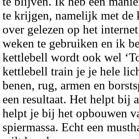
te blijven. Ik heb een man
te krijgen, namelijk met de 
over gelezen op het internet
weken te gebruiken en ik be
kettlebell wordt ook wel 
kettlebell train je je hele li
benen, rug, armen en borsts
een resultaat. Het helpt bij 
helpt je bij het opbouwen v
spiermassa. Echt een mustha