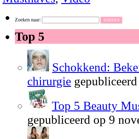
Zoeken naar:
Top 5
Schokkend: Beken
chirurgie
gepubliceerd
Top 5 Beauty Mus
gepubliceerd op 9 no