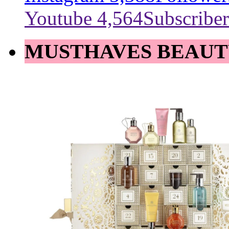
Youtube
4,564
Subscriber
MUSTHAVES BEAUT