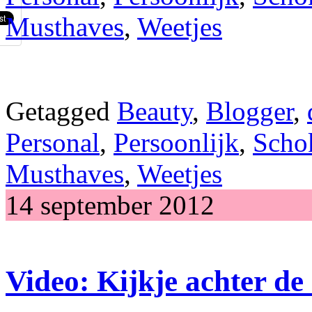
Musthaves
,
Weetjes
Getagged
Beauty
,
Blogger
,
Personal
,
Persoonlijk
,
Scho
Musthaves
,
Weetjes
14 september 2012
Video: Kijkje achter d