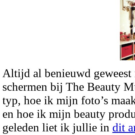
Altijd al benieuwd geweest 
schermen bij The Beauty Mu
typ, hoe ik mijn foto’s ma
en hoe ik mijn beauty prod
geleden liet ik jullie in
dit a