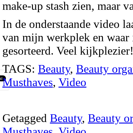
make-up stash zien, maar van
In de onderstaande video la
van mijn werkplek en waar 
gesorteerd. Veel kijkplezier
TAGS:
Beauty
,
Beauty orga
Musthaves
,
Video
Getagged
Beauty
,
Beauty or
Musthaves
,
Video