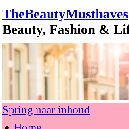
TheBeautyMusthaves
Beauty, Fashion & Li
Spring naar inhoud
Home