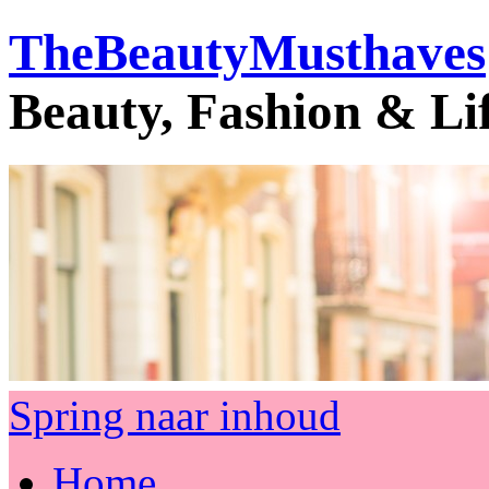
TheBeautyMusthaves
Beauty, Fashion & Li
Spring naar inhoud
Home