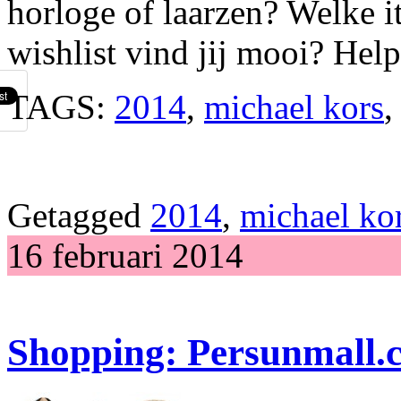
horloge of laarzen? Welke i
wishlist vind jij mooi? Hel
TAGS:
2014
,
michael kors
Getagged
2014
,
michael ko
16 februari 2014
Shopping: Persunmall.