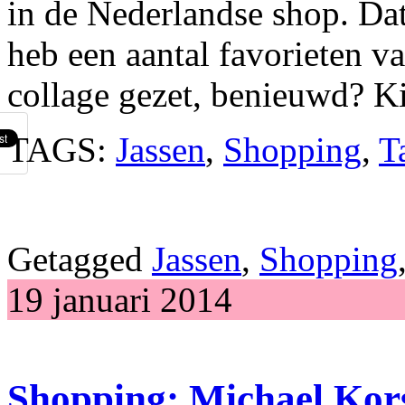
in de Nederlandse shop. Dat
heb een aantal favorieten va
collage gezet, benieuwd? Ki
TAGS:
Jassen
,
Shopping
,
T
Getagged
Jassen
,
Shopping
19 januari 2014
Shopping: Michael Kors 