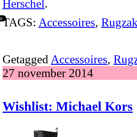
Herschel
.
TAGS:
Accessoires
,
Rugza
Getagged
Accessoires
,
Rug
27 november 2014
Wishlist: Michael Kors