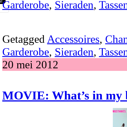
Garderobe
,
Sieraden
,
Tasse
Getagged
Accessoires
,
Chan
Garderobe
,
Sieraden
,
Tasse
20 mei 2012
MOVIE: What’s in my 