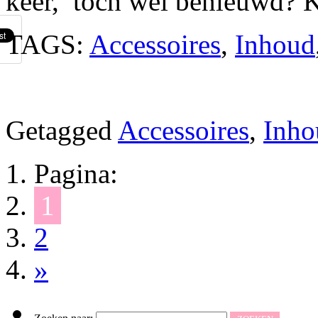
keer, toch wel benieuwd? Ki
TAGS:
Accessoires
,
Inhoud
Getagged
Accessoires
,
Inho
Pagina:
1
2
»