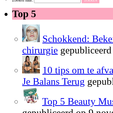
Zoeken naar:
Top 5
Schokkend: Beken
chirurgie
gepubliceerd
10 tips om te afv
Je Balans Terug
gepubl
Top 5 Beauty Mus
gepubliceerd op 9 no