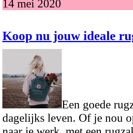
14 mei 2020
Koop nu jouw ideale r
Een goede rugza
dagelijks leven. Of je nou op
naar je werk, met een rugzak