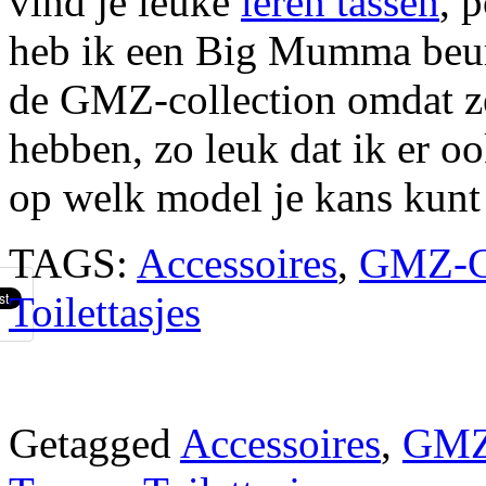
vind je leuke
leren tassen
, 
heb ik een Big Mumma beur
de GMZ-collection omdat ze
hebben, zo leuk dat ik er 
op welk model je kans kun
TAGS:
Accessoires
,
GMZ-Co
Toilettasjes
Getagged
Accessoires
,
GMZ-