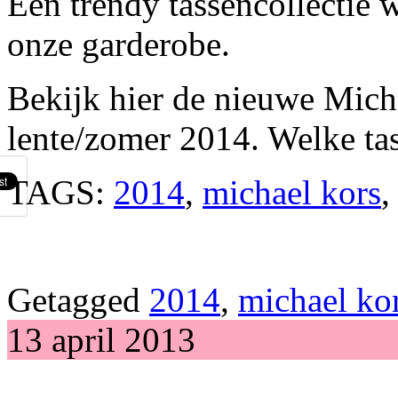
Een trendy tassencollectie 
onze garderobe.
Bekijk hier de nieuwe Mich
lente/zomer 2014. Welke tas
TAGS:
2014
,
michael kors
,
Getagged
2014
,
michael ko
13 april 2013