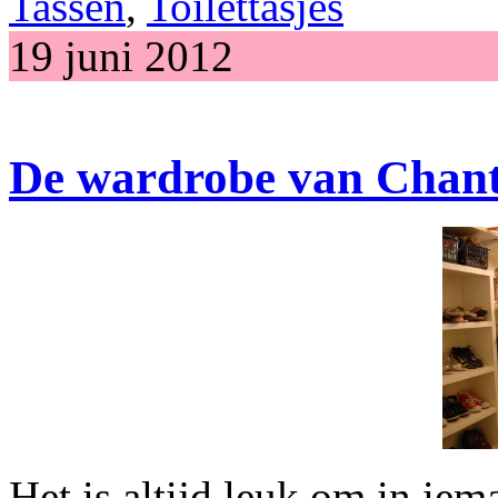
Tassen
,
Toilettasjes
19 juni 2012
De wardrobe van Chant
Het is altijd leuk om in ie