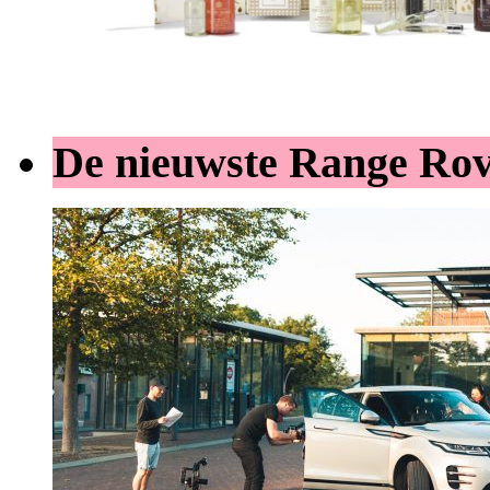
De nieuwste Range Ro