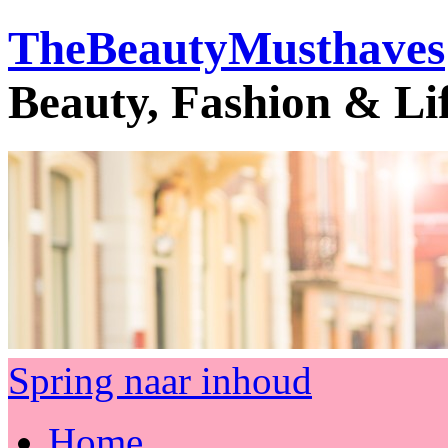
TheBeautyMusthaves
Beauty, Fashion & Li
Spring naar inhoud
Home