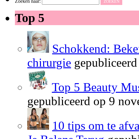
Zoeken naar:
Top 5
Schokkend: Beken
chirurgie
gepubliceerd
Top 5 Beauty Mus
gepubliceerd op 9 no
10 tips om te afv