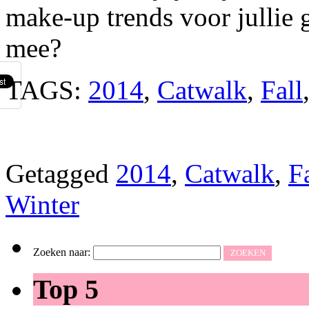
make-up trends voor jullie 
mee?
TAGS:
2014
,
Catwalk
,
Fall
Getagged
2014
,
Catwalk
,
F
Winter
Zoeken naar:
Top 5