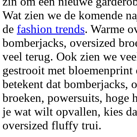
zin om een nieuwe garderobe
Wat zien we de komende naj
de
fashion trends
. Warme ov
bomberjacks, oversized broe
veel terug. Ook zien we vee
gestrooit met bloemenprint
betekent dat bomberjacks, o
broeken, powersuits, hoge 
je wat wilt opvallen, kies d
oversized fluffy trui.