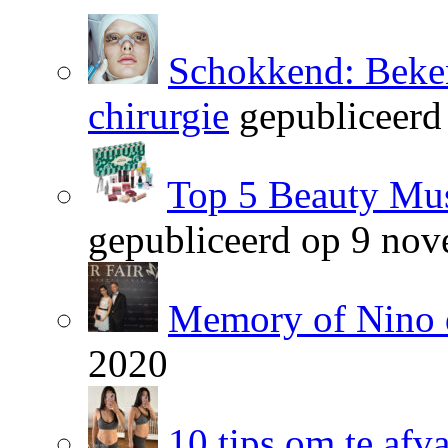
Schokkend: Beken
chirurgie
gepubliceerd
Top 5 Beauty Mus
gepubliceerd op 9 no
Memory of Nino 
2020
10 tips om te afv