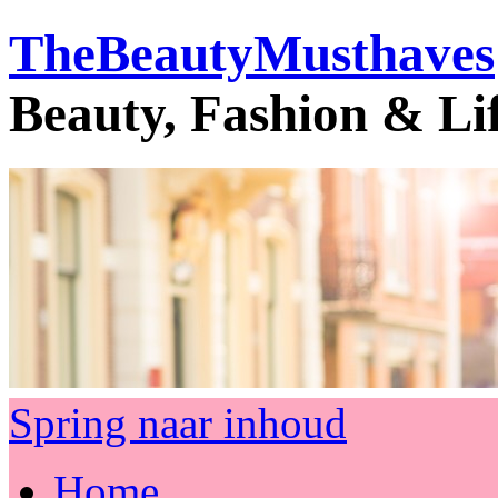
TheBeautyMusthaves
Beauty, Fashion & Li
Spring naar inhoud
Home