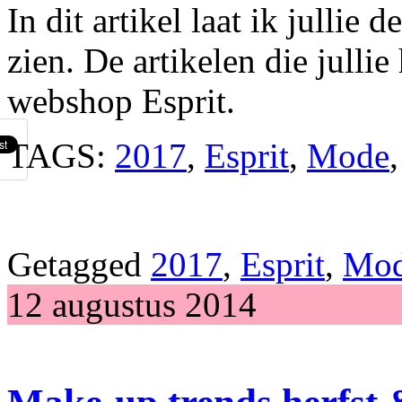
In dit artikel laat ik jullie 
zien. De artikelen die jullie
webshop Esprit.
TAGS:
2017
,
Esprit
,
Mode
Getagged
2017
,
Esprit
,
Mo
12 augustus 2014