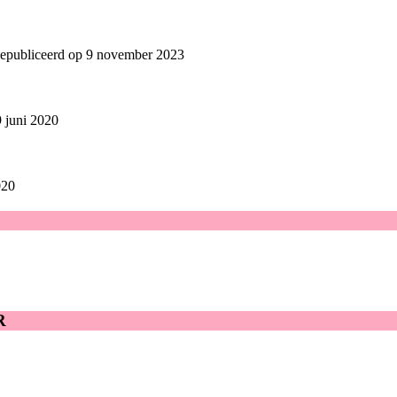
epubliceerd op 9 november 2023
 juni 2020
020
R