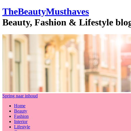
TheBeautyMusthaves
Beauty, Fashion & Lifestyle bl
Spring naar inhoud
Home
Beauty
Fashion
Interior
Lifestyle