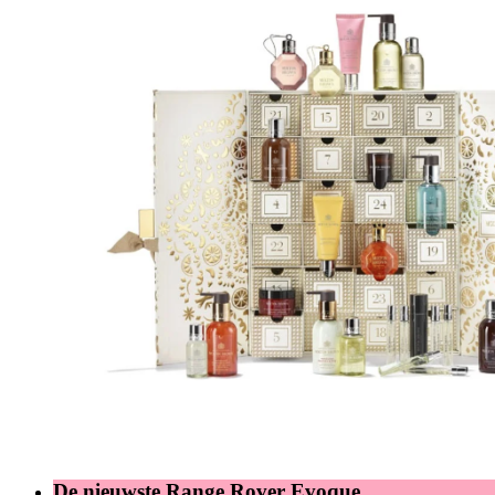
De nieuwste Range Rover Evoque