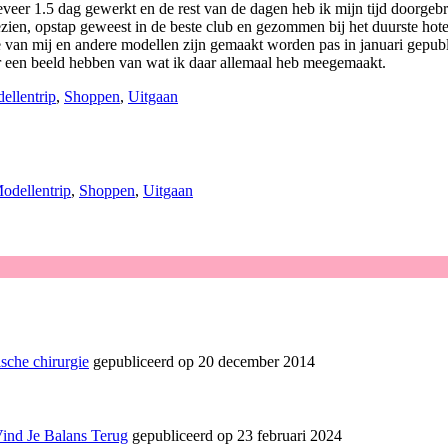
eer 1.5 dag gewerkt en de rest van de dagen heb ik mijn tijd doorgebr
en, opstap geweest in de beste club en gezommen bij het duurste hotel 
 van mij en andere modellen zijn gemaakt worden pas in januari gepubli
eer een beeld hebben van wat ik daar allemaal heb meegemaakt.
ellentrip
,
Shoppen
,
Uitgaan
odellentrip
,
Shoppen
,
Uitgaan
sche chirurgie
gepubliceerd op 20 december 2014
Vind Je Balans Terug
gepubliceerd op 23 februari 2024