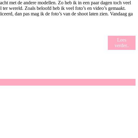
acht met de andere modellen. Zo heb ik in een paar dagen toch veel
ter wereld. Zoals beloofd heb ik veel foto’s en video’s gemaakt.
ceerd, dan pas mag ik de foto’s van de shoot laten zien. Vandaag ga
Lees
verder..