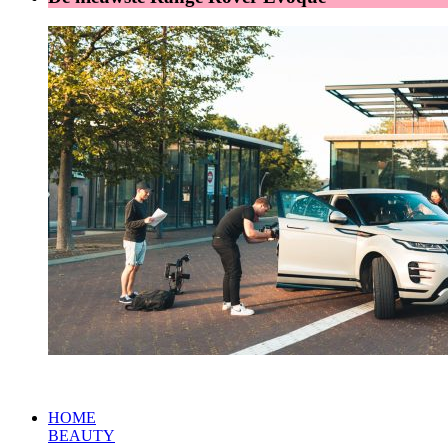
HOME
BEAUTY