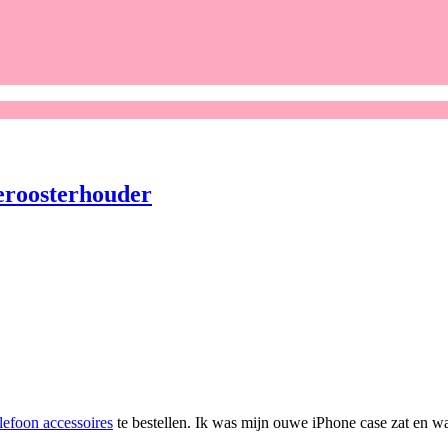
ieroosterhouder
lefoon accessoires
te bestellen. Ik was mijn ouwe iPhone case zat en wa