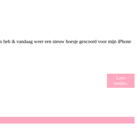
Zo heb ik vandaag weer een nieuw hoesje gescoord voor mijn iPhone
Lees
verder..