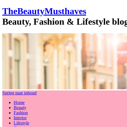
TheBeautyMusthaves
Beauty, Fashion & Lifestyle bl
Spring naar inhoud
Home
Beauty
Fashion
Interior
Lifestyle