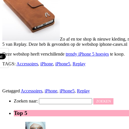
Zo af en toe shop ik nieuwe kleding,
5 van Replay. Deze heb ik gevonden op de webshop iphone-cases.nl
Deze webshop heeft verschillende
trendy iPhone 5 hoesjes
te koop.
TAGS:
Accessoires
,
iPhone
,
iPhone5
,
Replay
Getagged
Accessoires
,
iPhone
,
iPhone5
,
Replay
Zoeken naar:
Top 5