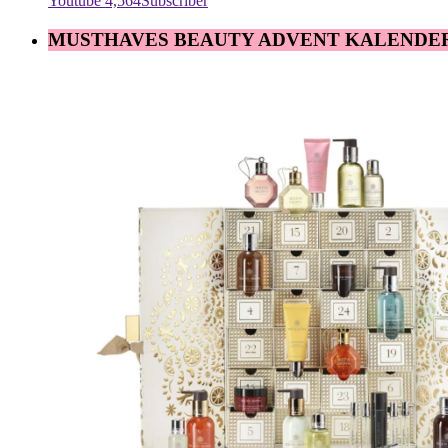
Youtube
4,564
Subscriber
MUSTHAVES BEAUTY ADVENT KALENDE