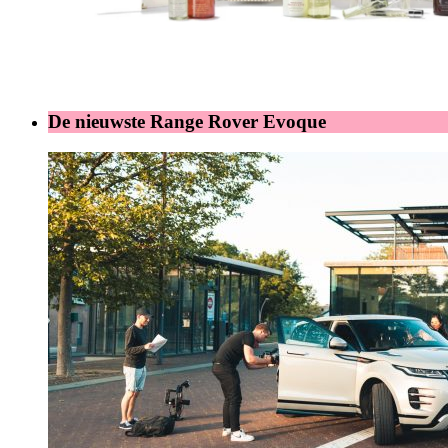
De nieuwste Range Rover Evoque