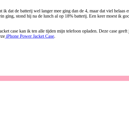
 ik dat de batterij wel langer mee ging dan de 4, maar dat viel helaas 
rein ging, stond hij na de lunch al op 18% batterij. Een keer moest ik 
et case kan ik ten alle tijden mijn telefoon opladen. Deze case geeft je
eze
iPhone Power Jacket Case
.