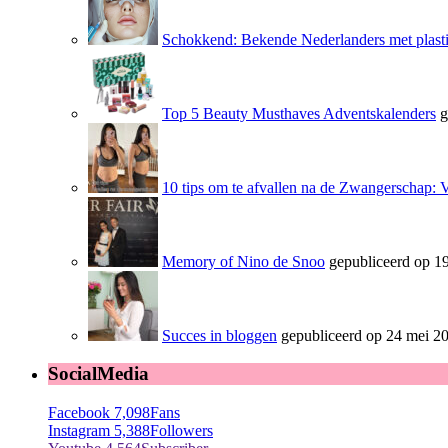
Schokkend: Bekende Nederlanders met plasti
Top 5 Beauty Musthaves Adventskalenders
g
10 tips om te afvallen na de Zwangerschap: 
Memory of Nino de Snoo
gepubliceerd op 19
Succes in bloggen
gepubliceerd op 24 mei 2
SocialMedia
Facebook
7,098
Fans
Instagram
5,388
Followers