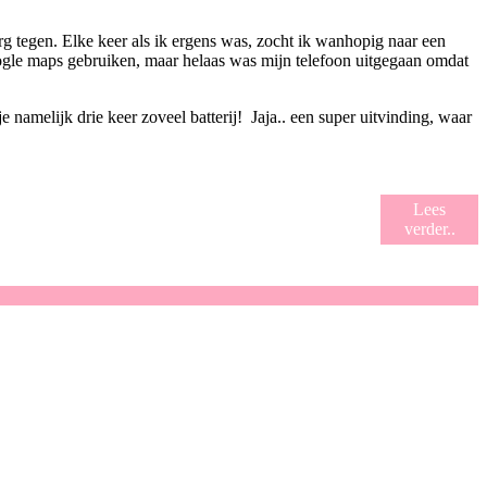
erg tegen. Elke keer als ik ergens was, zocht ik wanhopig naar een
google maps gebruiken, maar helaas was mijn telefoon uitgegaan omdat
 namelijk drie keer zoveel batterij! Jaja.. een super uitvinding, waar
Lees
verder..