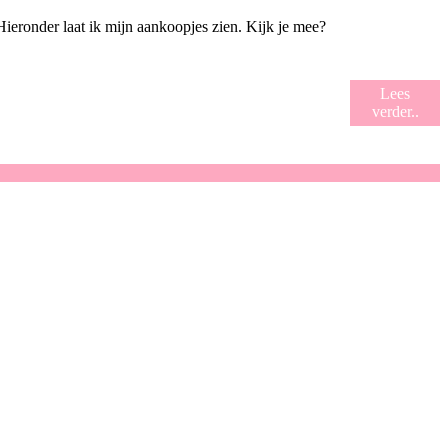
ieronder laat ik mijn aankoopjes zien. Kijk je mee?
Lees
verder..