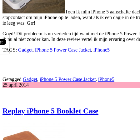
Toen ik mijn iPhone 5 aanschafte dacht
stopcontact om mijn iPhone op te laden, want als ik een dagje in de t
ie leeg was. Grr!
Goed! Dit probleem is nu verleden tijd want met de iPhone 5 Power Jack
ik nu al niet zonder kan. In deze review vertel ik mijn ervaring over d
TAGS:
Gadget
,
iPhone 5 Power Case Jacket
,
iPhone5
Getagged
Gadget
,
iPhone 5 Power Case Jacket
,
iPhone5
25 april 2014
Replay iPhone 5 Booklet Case