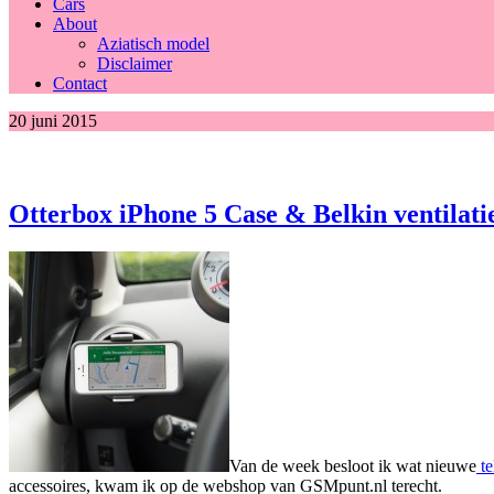
Cars
About
Aziatisch model
Disclaimer
Contact
20 juni 2015
Otterbox iPhone 5 Case & Belkin ventilat
Van de week besloot ik wat nieuwe
te
accessoires, kwam ik op de webshop van GSMpunt.nl terecht.