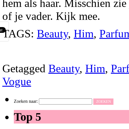
hem als haar. Misschien zie 
of je vader. Kijk mee.
TAGS:
Beauty
,
Him
,
Parfu
Getagged
Beauty
,
Him
,
Par
Vogue
Zoeken naar:
Top 5