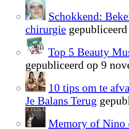
Schokkend: Beken
chirurgie
gepubliceerd
Top 5 Beauty Mus
gepubliceerd op 9 no
10 tips om te afv
Je Balans Terug
gepubl
Memory of Nino 