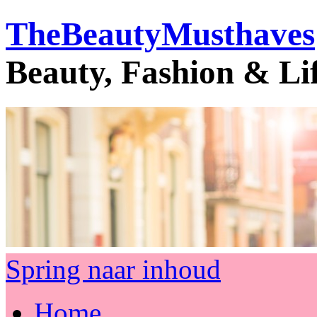
TheBeautyMusthaves
Beauty, Fashion & Li
Spring naar inhoud
Home