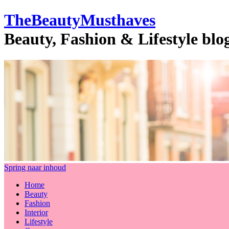
TheBeautyMusthaves
Beauty, Fashion & Lifestyle bl
Spring naar inhoud
Home
Beauty
Fashion
Interior
Lifestyle