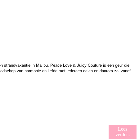
een strandvakantie in Malibu. Peace Love & Juicy Couture is een geur die
boodschap van harmonie en liefde met iedereen delen en daarom zal vanaf
Lees
verder..