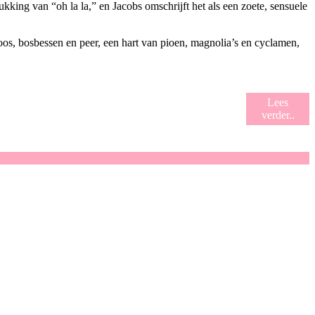
ukking van “oh la la,” en Jacobs omschrijft het als een zoete, sensuele
oos, bosbessen en peer, een hart van pioen, magnolia’s en cyclamen,
Lees
verder..