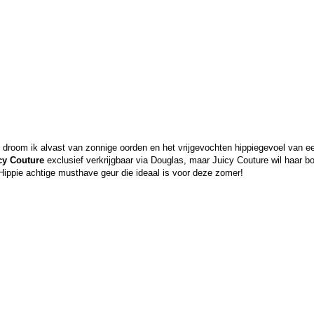
ht droom ik alvast van zonnige oorden en het vrijgevochten hippiegevoel van 
cy Couture
exclusief verkrijgbaar via Douglas, maar Juicy Couture wil haar 
n Hippie achtige musthave geur die ideaal is voor deze zomer!