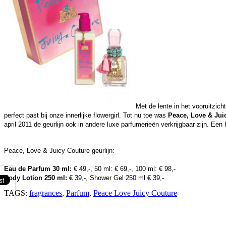
Met de lente in het vooruitzic
perfect past bij onze innerlijke flowergirl. Tot nu toe was
Peace, Love & Jui
april 2011 de geurlijn ook in andere luxe parfumerieën verkrijgbaar zijn. Ee
Peace, Love & Juicy Couture geurlijn:
Eau de Parfum 30 ml:
€ 49,-, 50 ml: € 69,-, 100 ml: € 98,-
Body Lotion 250 ml:
€ 39,-, Shower Gel 250 ml € 39,-
TAGS:
fragrances
,
Parfum
,
Peace Love Juicy Couture