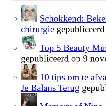
Schokkend: Beken
chirurgie
gepubliceerd
Top 5 Beauty Mus
gepubliceerd op 9 no
10 tips om te afv
Je Balans Terug
gepubl