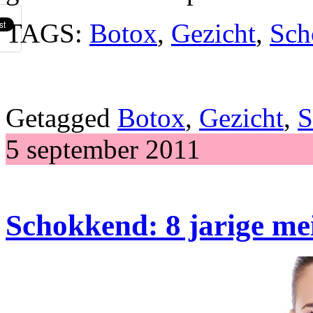
TAGS:
Botox
,
Gezicht
,
Sch
Getagged
Botox
,
Gezicht
,
S
5 september 2011
Schokkend: 8 jarige mei