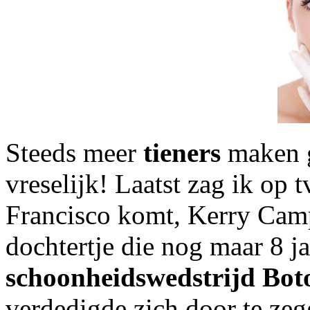
Steeds meer
tieners
maken g
vreselijk! Laatst zag ik op 
Francisco komt, Kerry Campb
dochtertje die nog maar 8 j
schoonheidswedstrijd Boto
verdedigde zich door te zeg