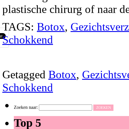
plastische chirurg of naar 
TAGS:
Botox
,
Gezichtsver
Schokkend
Getagged
Botox
,
Gezichtsv
Schokkend
Zoeken naar:
Top 5