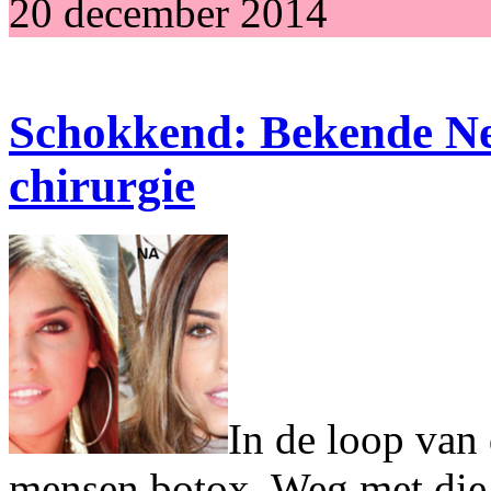
20 december 2014
Schokkend: Bekende Ned
chirurgie
In de loop van
mensen botox. Weg met die r