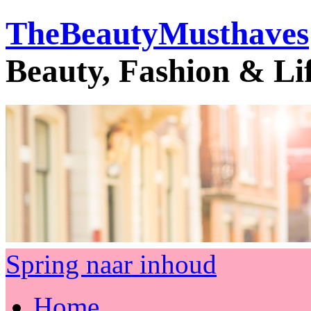
TheBeautyMusthaves
Beauty, Fashion & Li
Spring naar inhoud
Home