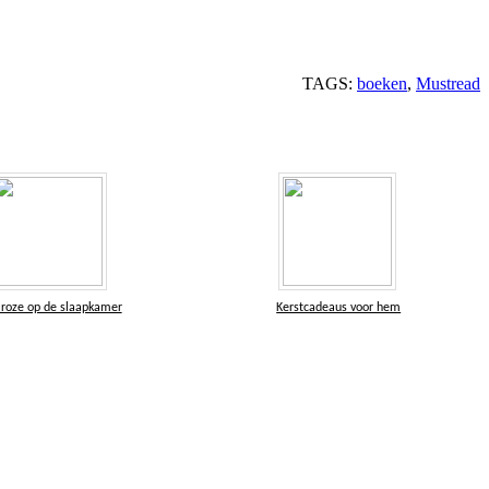
TAGS:
boeken
,
Mustread
roze op de slaapkamer
Kerstcadeaus voor hem