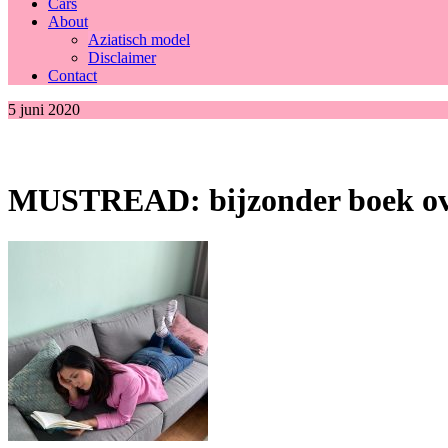
Cars
About
Aziatisch model
Disclaimer
Contact
5 juni 2020
MUSTREAD: bijzonder boek ove