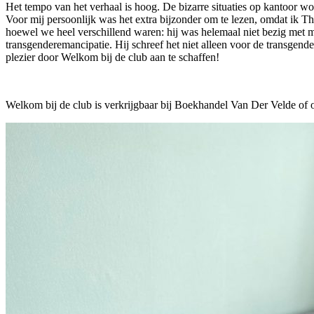
Het tempo van het verhaal is hoog. De bizarre situaties op kantoor wor
Voor mij persoonlijk was het extra bijzonder om te lezen, omdat ik Th
hoewel we heel verschillend waren: hij was helemaal niet bezig met m
transgenderemancipatie. Hij schreef het niet alleen voor de transge
plezier door Welkom bij de club aan te schaffen!
Welkom bij de club is verkrijgbaar bij Boekhandel Van Der Velde of o