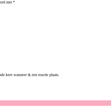
eerd met
*
de keer wanneer ik een reactie plaats.