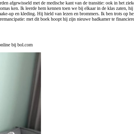
den afgewisseld met de medische kant van de transitie: ook in het zieke
omas ken. Ik leerde hem kennen toen we bij elkaar in de klas zaten, hij 
ake-up en kleding. Hij hield van lezen en brommers. Ik ben trots op he
nderemancipatie: met dit boek hoopt hij zijn nieuwe badkamer te finan
nline bij bol.com