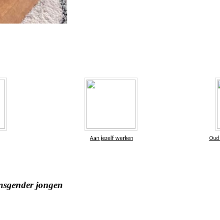
Aan jezelf werken
Oud 
nsgender jongen