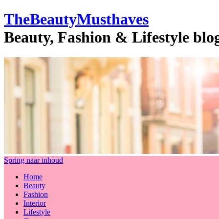
TheBeautyMusthaves
Beauty, Fashion & Lifestyle bl
Spring naar inhoud
Home
Beauty
Fashion
Interior
Lifestyle