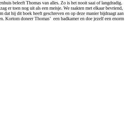
nhuis beleeft Thomas van alles. Zo is het nooit saai of langdradig.
zag er toen nog uit als een meisje. We raakten met elkaar bevriend,
m dat hij dit boek heeft geschreven en op deze manier bijdraagt aan
cieren. Kortom doneer Thomas’ een badkamer en doe jezelf een enorm