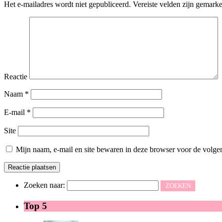
Het e-mailadres wordt niet gepubliceerd.
Vereiste velden zijn gemark
Reactie
Naam
*
E-mail
*
Site
Mijn naam, e-mail en site bewaren in deze browser voor de volgen
Zoeken naar:
Top 5