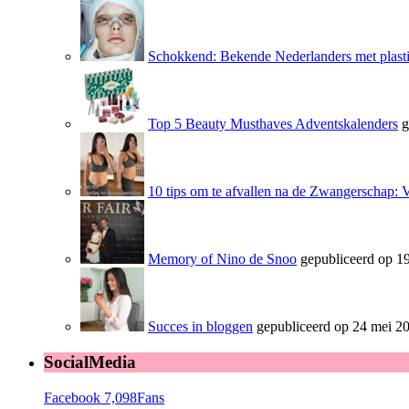
Schokkend: Bekende Nederlanders met plasti
Top 5 Beauty Musthaves Adventskalenders
g
10 tips om te afvallen na de Zwangerschap: 
Memory of Nino de Snoo
gepubliceerd op 19
Succes in bloggen
gepubliceerd op 24 mei 2
SocialMedia
Facebook
7,098
Fans