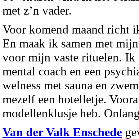
met z’n vader.
Voor komend maand richt ik
En maak ik samen met mijn
voor mijn vaste rituelen. Ik 
mental coach en een psychia
welness met sauna en zwem
mezelf een hotelletje. Voor
modellenklusje heb. Onlang
Van der Valk Enschede
gew