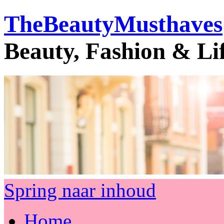
TheBeautyMusthaves
Beauty, Fashion & Li
Spring naar inhoud
Home