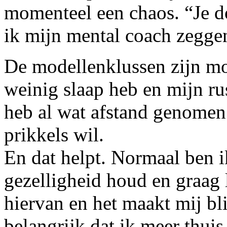
momenteel een chaos. “Je do
ik mijn mental coach zeggen
De modellenklussen zijn m
weinig slaap heb en mijn rus
heb al wat afstand genomen
prikkels wil.
En dat helpt. Normaal ben i
gezelligheid houd en graag 
hiervan en het maakt mij bli
belangrijk dat ik meer thuis 