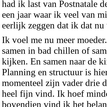
had ik last van Postnatale d
een jaar waar ik veel van m
eerlijk zeggen dat ik dat nu
Ik voel me nu meer moeder
samen in bad chillen of sa
kijken. En samen naar de ki
Planning en structuur is hier
momenteel zijn vader drie 
heel fijn vind. Ik hoef min
bovendien vind ik het belan