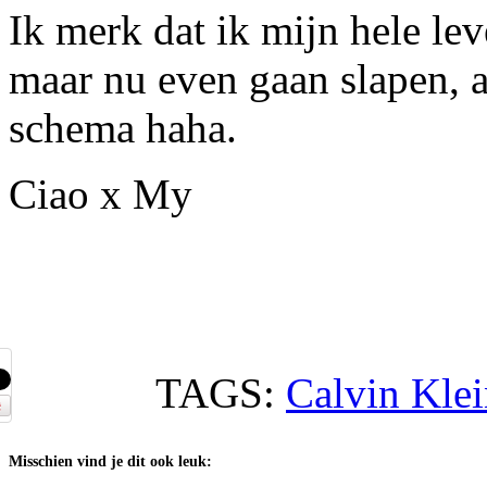
Ik merk dat ik mijn hele lev
maar nu even gaan slapen, a
schema haha.
Ciao x My
TAGS:
Calvin Kle
Misschien vind je dit ook leuk: