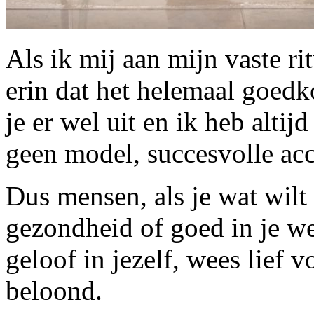
Als ik mij aan mijn vaste r
erin dat het helemaal goedk
je er wel uit en ik heb altij
geen model, succesvolle ac
Dus mensen, als je wat wilt 
gezondheid of goed in je w
geloof in jezelf, wees lief
beloond.