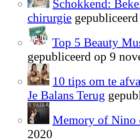
Schokkend: Beken
chirurgie
gepubliceerd
Top 5 Beauty Mus
gepubliceerd op 9 no
10 tips om te afv
Je Balans Terug
gepubl
Memory of Nino 
2020