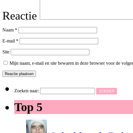
Reactie
Naam
*
E-mail
*
Site
Mijn naam, e-mail en site bewaren in deze browser voor de volgen
Zoeken naar:
Top 5