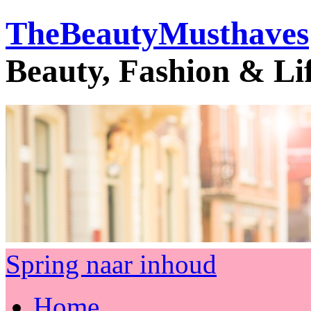
TheBeautyMusthaves
Beauty, Fashion & Li
Spring naar inhoud
Home