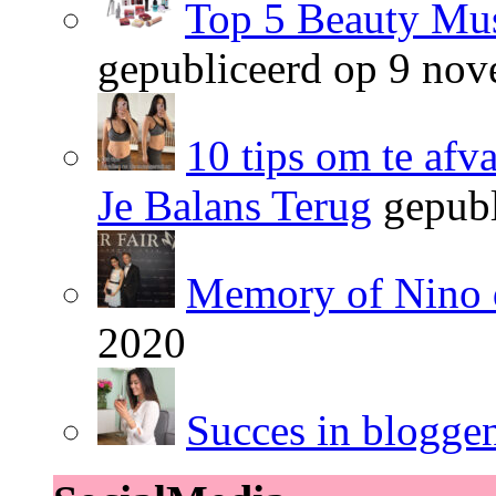
Top 5 Beauty Mus
gepubliceerd op 9 no
10 tips om te afv
Je Balans Terug
gepubl
Memory of Nino 
2020
Succes in blogge