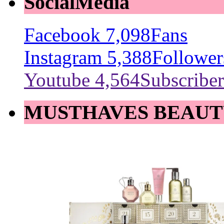
SocialMedia
Facebook
7,098
Fans
Instagram
5,388
Follower
Youtube
4,564
Subscriber
MUSTHAVES BEAUT