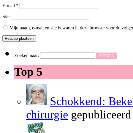
E-mail
*
Site
Mijn naam, e-mail en site bewaren in deze browser voor de volgen
Zoeken naar:
Top 5
Schokkend: Beken
chirurgie
gepubliceerd