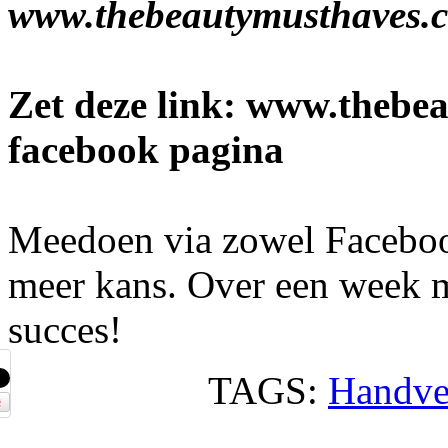
www.thebeautymusthaves.
Zet deze link: www.thebe
facebook pagina
Meedoen via zowel Facebo
meer kans. Over een week m
succes!
TAGS:
Handve