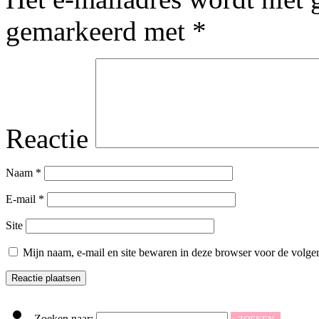
gemarkeerd met
*
Reactie
Naam
*
E-mail
*
Site
Mijn naam, e-mail en site bewaren in deze browser voor de volgen
Zoeken naar: