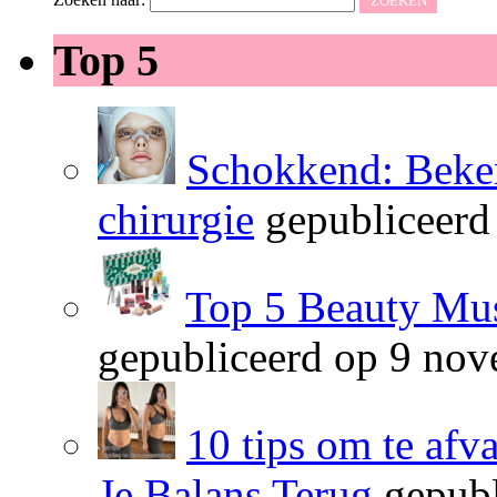
Top 5
Schokkend: Beken
chirurgie
gepubliceerd
Top 5 Beauty Mus
gepubliceerd op 9 no
10 tips om te afv
Je Balans Terug
gepubl