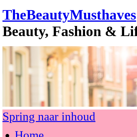
TheBeautyMusthaves
Beauty, Fashion & Li
Spring naar inhoud
Home